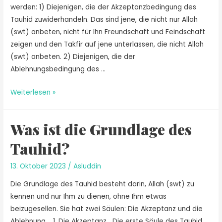
werden: 1) Diejenigen, die der Akzeptanzbedingung des
Tauhid zuwiderhandeln. Das sind jene, die nicht nur Allah
(swt) anbeten, nicht für Ihn Freundschaft und Feindschaft
zeigen und den Takfir auf jene unterlassen, die nicht Allah
(swt) anbeten. 2) Diejenigen, die der
Ablehnungsbedingung des …
Weiterlesen »
Was ist die Grundlage des
Tauhid?
13. Oktober 2023
/
Asluddin
Die Grundlage des Tauhid besteht darin, Allah (swt) zu
kennen und nur Ihm zu dienen, ohne Ihm etwas
beizugesellen. Sie hat zwei Säulen: Die Akzeptanz und die
Ablehnung. 1. Die Akzeptanz Die erste Säule des Tauhid,