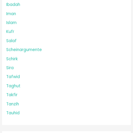
Ibadah
Iman
Islam
Kufr
Salaf
Scheinargumente
Schirk
Sira
Tafwid
Taghut
Takfir
Tanzih
Tauhid