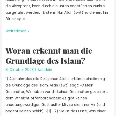
die Akzeptanz, kann durch die unten angeführten Punkte
ausgeführt werden: Erstens: Nur Allah (swt) zu dienen, Ihn
für einzig zu …
Weiterlesen »
Woran erkennt man die
Grundlage des Islam?
8. Oktober 2023
/
Asluddin
1) Ausnahmslos alle Religionen Allahs erklären einstimmig
die Grundlage des Islam. Allah (swt) sagt: »O Mein
Gesandter, Wir haben vor dir keinen Gesandten geschickt,
dem Wir nicht offenbart haben: ›Es gibt keinen
anbetungswürdigen Gott außer Mir, so dient nur Mir (und
begeht keinen Schirk).‹«[1] 2) Sie ist das Erste, was einer