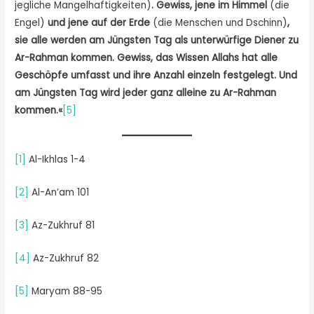
jegliche Mangelhaftigkeiten)
. Gewiss, jene im Himmel
(die
Engel)
und jene auf der Erde
(die Menschen und Dschinn)
,
sie alle werden am Jüngsten Tag als unterwürfige Diener zu
Ar-Rahman kommen. Gewiss, das Wissen Allahs hat alle
Geschöpfe umfasst und ihre Anzahl einzeln festgelegt. Und
am Jüngsten Tag wird jeder ganz alleine zu Ar-Rahman
kommen.«
[5]
[1]
Al-Ikhlas 1-4
[2]
Al-An’am 101
[3]
Az-Zukhruf 81
[4]
Az-Zukhruf 82
[5]
Maryam 88-95