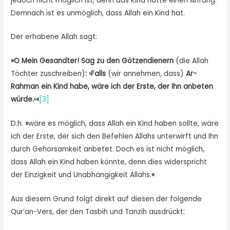
jedoch nicht möglich ist, denn das Kind hatte einen Anfang.
Demnach ist es unmöglich, dass Allah ein Kind hat.
Der erhabene Allah sagt:
»O Mein Gesandter! Sag zu den Götzendienern
(die Allah
Töchter zuschreiben)
: ›Falls
(wir annehmen, dass)
Ar-
Rahman ein Kind habe, wäre ich der Erste, der Ihn anbeten
würde.‹«
[3]
D.h.
»
wäre es möglich, dass Allah ein Kind haben sollte, wäre
ich der Erste, der sich den Befehlen Allahs unterwirft und Ihn
durch Gehorsamkeit anbetet. Doch es ist nicht möglich,
dass Allah ein Kind haben könnte, denn dies widerspricht
der Einzigkeit und Unabhängigkeit Allahs.
«
Aus diesem Grund folgt direkt auf diesen der folgende
Qur’an-Vers, der den Tasbih und Tanzih ausdrückt: