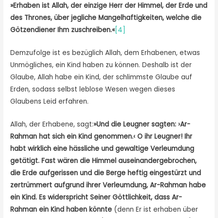
»Erhaben ist Allah, der einzige Herr der Himmel, der Erde
und
des Thrones, über jegliche Mangelhaftigkeiten, welche die
Götzendiener Ihm zuschreiben.«
[4]
Demzufolge ist es bezüglich Allah, dem Erhabenen, etwas
Unmögliches, ein Kind haben zu können. Deshalb ist der
Glaube, Allah habe ein Kind, der schlimmste Glaube auf
Erden, sodass selbst leblose Wesen wegen dieses
Glaubens Leid erfahren.
Allah, der Erhabene, sagt:
»Und die Leugner sagten: ›Ar-
Rahman hat sich ein Kind genommen.‹ O ihr Leugner! Ihr
habt wirklich eine hässliche und gewaltige Verleumdung
getätigt. Fast wären die Himmel auseinandergebrochen,
die Erde aufgerissen und die Berge heftig eingestürzt und
zertrümmert aufgrund ihrer Verleumdung, Ar-Rahman habe
ein Kind. Es widerspricht Seiner Göttlichkeit, dass Ar-
Rahman ein Kind haben könnte
(denn Er ist erhaben über