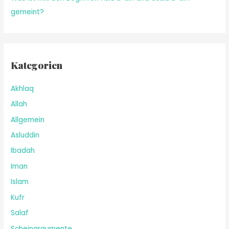
gemeint?
Kategorien
Akhlaq
Allah
Allgemein
Asluddin
Ibadah
Iman
Islam
Kufr
Salaf
Scheinargumente