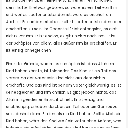
ist darüber erhaben, einen erschaffenen Teil zu haben,
denn hätte Er etwas geboren, so wäre es ein Teil von Ihm
und weil es später entstanden ist, wäre es erschaffen.
Auch ist Er darüber erhaben, selbst später entstanden oder
erschaffen zu sein. Im Gegenteil Er ist anfangslos, es gibt
nichts vor Ihm, Er ist endlos, es gibt nichts nach Ihm. Er ist
der Schöpfer von allem, alles außer Ihm ist erschaffen. Er
ist einzig, ohnegleichen.
Einer der Gründe, warum es unmöglich ist, dass Allah ein
Kind haben könnte, ist folgender: Das Kind ist ein Teil des
Vaters, da der Vater sein Kind nicht aus dem Nichts
erschafft. Und das Kind ist seinem Vater gleichwertig, es ist
seinesgleichen und ihm ähnlich. Es gibt jedoch nichts, das
Allah in irgendeiner Hinsicht ähnelt. Er ist einzig und
unabhängig, erhaben darüber, ein Teil oder ein Ganzes zu
sein, deshalb kann Er niemals ein Kind haben. Sollte Allah ein
Kind haben, wäre das Kind wie Sein Vater ohne Anfang, was