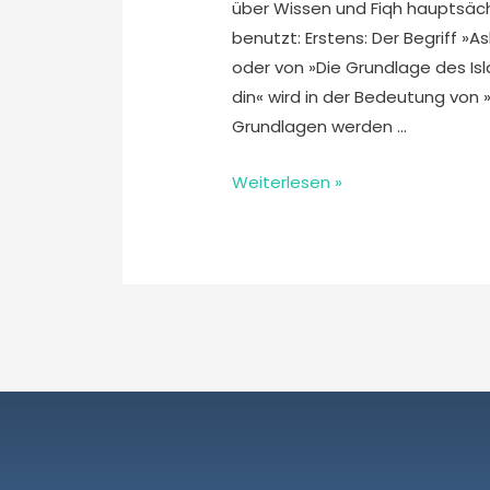
über Wissen und Fiqh hauptsäch
benutzt: Erstens: Der Begriff »A
oder von »Die Grundlage des Isl
din« wird in der Bedeutung von
Grundlagen werden …
Weiterlesen »