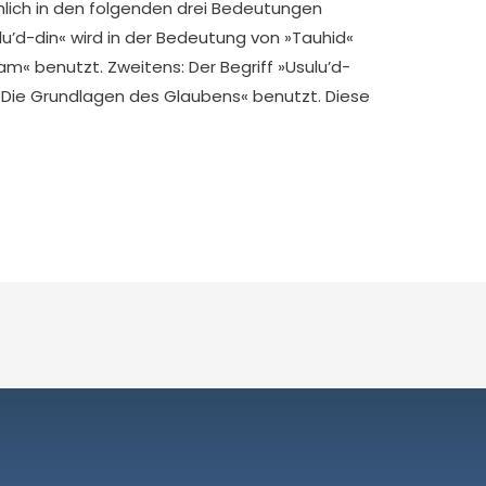
lich in den folgenden drei Bedeutungen
slu’d-din« wird in der Bedeutung von »Tauhid«
am« benutzt. Zweitens: Der Begriff »Usulu’d-
 »Die Grundlagen des Glaubens« benutzt. Diese