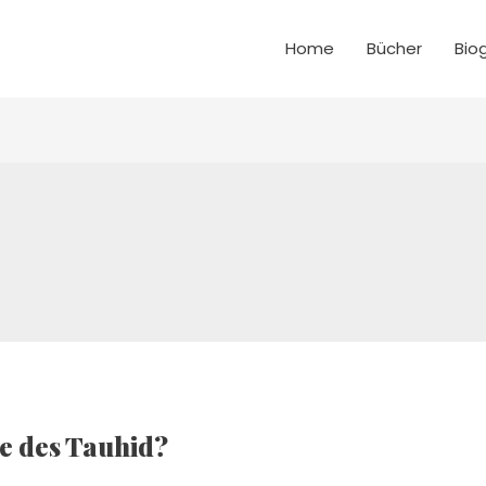
Home
Bücher
Bio
ge des Tauhid?