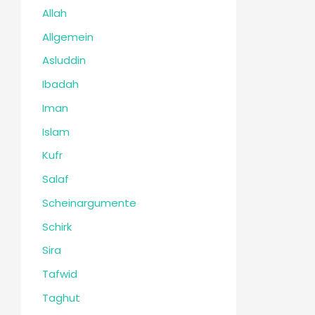
Allah
Allgemein
Asluddin
Ibadah
Iman
Islam
Kufr
Salaf
Scheinargumente
Schirk
Sira
Tafwid
Taghut