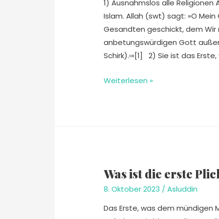
1) Ausnahmslos alle Religionen 
Islam. Allah (swt) sagt: »O Mein
Gesandten geschickt, dem Wir n
anbetungswürdigen Gott außer M
Schirk).‹«[1] 2) Sie ist das Erst
Weiterlesen »
Was ist die erste Pl
8. Oktober 2023
/
Asluddin
Das Erste, was dem mündigen Me