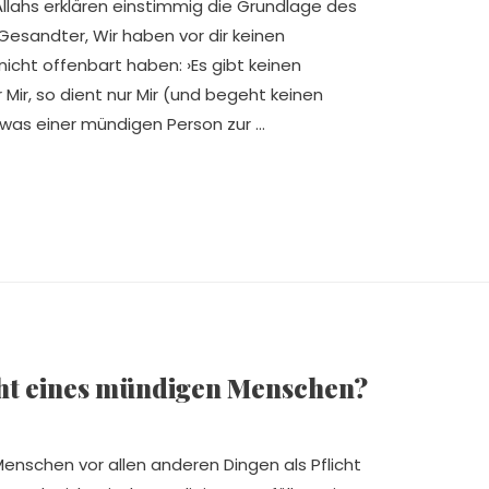
Allahs erklären einstimmig die Grundlage des
 Gesandter, Wir haben vor dir keinen
icht offenbart haben: ›Es gibt keinen
ir, so dient nur Mir (und begeht keinen
e, was einer mündigen Person zur …
icht eines mündigen Menschen?
nschen vor allen anderen Dingen als Pflicht