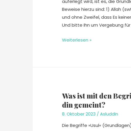
auferlegt wird, ist es, die Grund
Beweise hierzu sind: 1) Allah (
und ohne Zweifel, dass Es kein
Und bitte Ihn um Vergebung für
Weiterlesen »
Was ist mit den Begr
din gemeint?
8. Oktober 2023
/
Asluddin
Die Begriffe »Usul« (Grundlagen