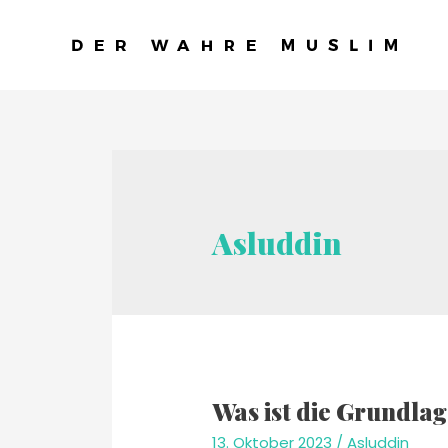
Asluddin
Was ist die Grundla
13. Oktober 2023
/
Asluddin