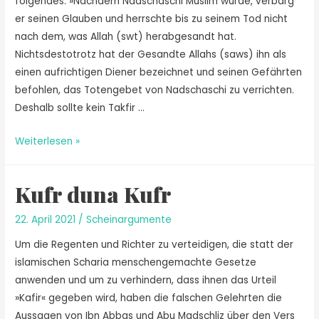
folgendes: »Nachdem Nadschaschi Muslim wurde, verbarg
er seinen Glauben und herrschte bis zu seinem Tod nicht
nach dem, was Allah (swt) herabgesandt hat.
Nichtsdestotrotz hat der Gesandte Allahs (saws) ihn als
einen aufrichtigen Diener bezeichnet und seinen Gefährten
befohlen, das Totengebet von Nadschaschi zu verrichten.
Deshalb sollte kein Takfir …
Weiterlesen »
Kufr duna Kufr
22. April 2021
/
Scheinargumente
Um die Regenten und Richter zu verteidigen, die statt der
islamischen Scharia menschengemachte Gesetze
anwenden und um zu verhindern, dass ihnen das Urteil
»Kafir« gegeben wird, haben die falschen Gelehrten die
Aussagen von Ibn Abbas und Abu Madschliz über den Vers