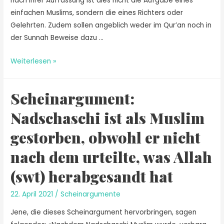
nach ihrer Auffassung ist dies nicht die Aufgabe eines
einfachen Muslims, sondern die eines Richters oder
Gelehrten. Zudem sollen angeblich weder im Qur’an noch in
der Sunnah Beweise dazu …
Weiterlesen »
Scheinargument:
Nadschaschi ist als Muslim
gestorben, obwohl er nicht
nach dem urteilte, was Allah
(swt) herabgesandt hat
22. April 2021
/
Scheinargumente
Jene, die dieses Scheinargument hervorbringen, sagen