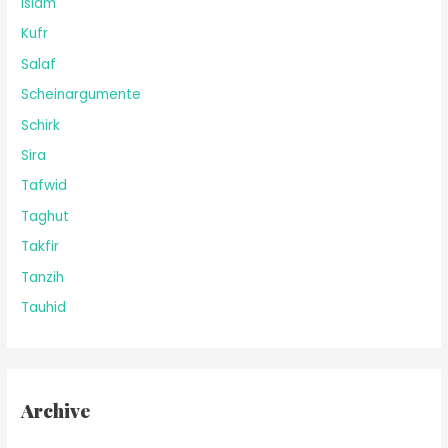
Islam
Kufr
Salaf
Scheinargumente
Schirk
Sira
Tafwid
Taghut
Takfir
Tanzih
Tauhid
Archive