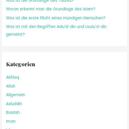
Was ist die Grundlage des Tauhid?
Woran erkennt man die Grundlage des Islam?
Was ist die erste Plicht eines mündigen Menschen?
Was ist mit den Begriffen Aslu’d-din und Usulu’d-din
gemeint?
Kategorien
Akhlaq
Allah
Allgemein
Asluddin
Ibadah
Iman