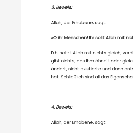
3. Beweis:
Allah, der Erhabene, sagt:
»O ihr Menschen! Ihr sollt Allah mit 
D.h. setzt Allah mit nichts gleich, ve
gibt nichts, das Ihm ähnelt oder glei
ändert, nicht existierte und dann en
hat. Schließlich sind all das Eigensc
4. Beweis:
Allah, der Erhabene, sagt: