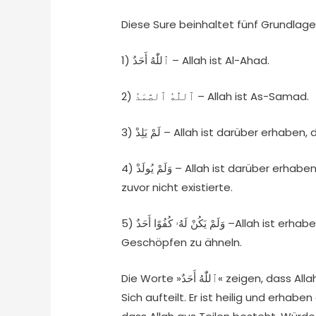
Diese Sure beinhaltet fünf Grundlage
1) ٱللّٰهُ أَحَدٌ – Allah ist Al-Ahad.
2) ٱللّٰهُ ٱلصَّمَدُ – Allah ist As-Samad.
3) لَمْ يَلِدْ – Allah ist darüber e
4) وَلَمْ يُولَدْ – Allah ist darüber erhaben, dass Er später Entstanden ist, nachdem Er
zuvor nicht existierte.
5) وَلَمْ يَكُنْ لَهُۥ كُفُوًا أَحَدٌ –Allah ist erhaben darüber, in irgendeiner Hinsicht Seinen
Geschöpfen zu ähneln.
Die Worte »ٱللّٰهُ أَحَدٌ« zeigen, dass Allah einzig ist und dass es unmöglich ist, dass Allah
Sich aufteilt. Er ist heilig und erhab