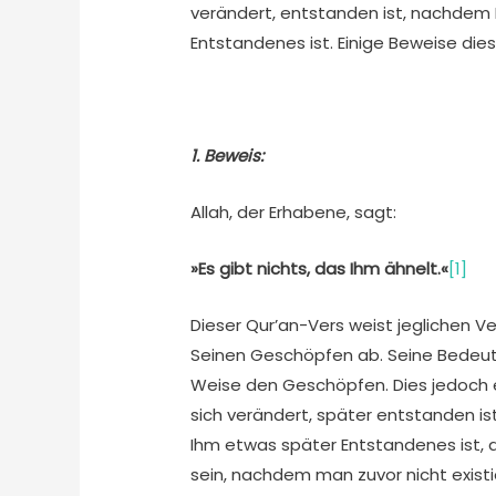
verändert, entstanden ist, nachdem E
Entstandenes ist. Einige Beweise dies
1. Beweis:
Allah, der Erhabene, sagt:
»Es gibt nichts, das Ihm ähnelt.«
[1]
Dieser Qur’an-Vers weist jeglichen 
Seinen Geschöpfen ab. Seine Bedeutun
Weise den Geschöpfen. Dies jedoch e
sich verändert, später entstanden ist
Ihm etwas später Entstandenes ist, 
sein, nachdem man zuvor nicht existi