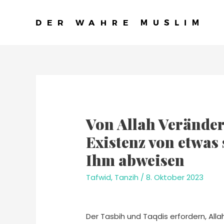
Von Allah Veränder
Existenz von etwas
Ihm abweisen
Tafwid
,
Tanzih
/
8. Oktober 2023
Der Tasbih und Taqdis erfordern, Allah