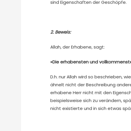
sind Eigenschaften der Geschöpfe.
2. Beweis:
Allah, der Erhabene, sagt:
»Die erhabensten und vollkommenste
D.h. nur Allah wird so beschrieben, wi
ähnelt nicht der Beschreibung ander
erhabene Herr nicht mit den Eigens
beispielsweise sich zu verändern, s
nicht existierte und in sich etwas s