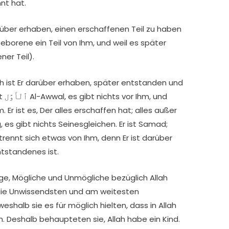
nt hat.
borene ein Teil von Ihm, und weil es später
ner Teil).
und
g, es gibt nichts Seinesgleichen. Er ist Samad;
trennt sich etwas von Ihm, denn Er ist darüber
ntstandenes ist.
e, Mögliche und Unmögliche bezüglich Allah
s die Unwissendsten und am weitesten
shalb sie es für möglich hielten, dass in Allah
 Deshalb behaupteten sie, Allah habe ein Kind.