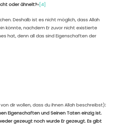
icht oder ähnelt?
«
[4]
hen. Deshalb ist es nicht möglich, dass Allah
in könnte, nachdem Er zuvor nicht existierte
es hat, denn all das sind Eigenschaften der
 von dir wollen, dass du ihnen Allah beschreibst)
:
inen Eigenschaften und Seinen Taten einzig ist.
weder gezeugt noch wurde Er gezeugt.
Es gibt