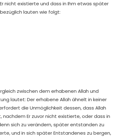
r nicht existierte und dass in Ihm etwas später
bezüglich lauten wie folgt:
Vergleich zwischen dem erhabenen Allah und
g lautet: Der erhabene Allah ähnelt in keiner
rfordert die Unmöglichkeit dessen, dass Allah
, nachdem Er zuvor nicht existierte, oder dass in
denn sich zu verändern, später entstanden zu
erte, und in sich später Entstandenes zu bergen,