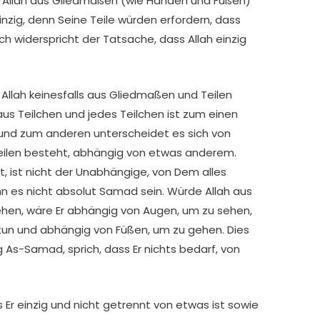
e Allah aus Gliedmaßen (wie Händen und Füßen)
inzig, denn Seine Teile würden erfordern, dass
doch widerspricht der Tatsache, dass Allah einzig
us Teilchen und jedes Teilchen ist zum einen
und zum anderen unterscheidet es sich von
eilen besteht, abhängig von etwas anderem.
, ist nicht der Unabhängige, von Dem alles
n es nicht absolut Samad sein. Würde Allah aus
hen, wäre Er abhängig von Augen, um zu sehen,
un und abhängig von Füßen, um zu gehen. Dies
 As-Samad, sprich, dass Er nichts bedarf, von