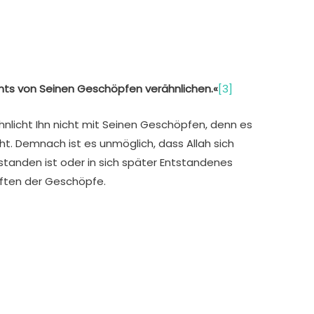
nichts von Seinen Geschöpfen verähnlichen.«
[3]
rähnlicht Ihn nicht mit Seinen Geschöpfen, denn es
cht. Demnach ist es unmöglich, dass Allah sich
tstanden ist oder in sich später Entstandenes
haften der Geschöpfe.