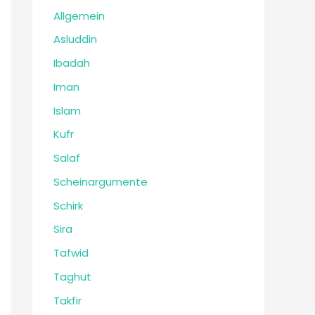
Allgemein
Asluddin
Ibadah
Iman
Islam
Kufr
Salaf
Scheinargumente
Schirk
Sira
Tafwid
Taghut
Takfir