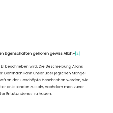
n Eigenschaften gehören gewiss Allah.«
[2]
e Er beschrieben wird. Die Beschreibung Allahs
er. Demnach kann unser über jeglichen Mangel
chaften der Geschöpfe beschrieben werden, wie
päter entstanden zu sein, nachdem man zuvor
päter Entstandenes zu haben.