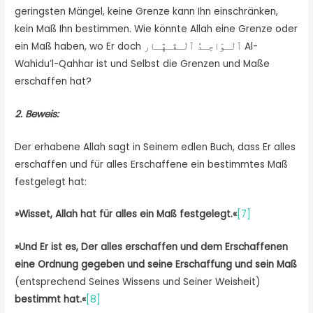
geringsten Mängel, keine Grenze kann Ihn einschränken,
kein Maß Ihn bestimmen. Wie könnte Allah eine Grenze oder
ein Maß haben, wo Er doch ٱلْـوَاحِـدُ ٱلْـقَـهَّـار Al-
Wahidu’l-Qahhar ist und Selbst die Grenzen und Maße
erschaffen hat?
2. Beweis:
Der erhabene Allah sagt in Seinem edlen Buch, dass Er alles
erschaffen und für alles Erschaffene ein bestimmtes Maß
festgelegt hat:
»
Wisset, Allah hat für alles ein Maß festgelegt.
«
[7]
»Und Er ist es, Der alles erschaffen und dem Erschaffenen
eine Ordnung gegeben und seine Erschaffung und sein Maß
(entsprechend Seines Wissens und Seiner Weisheit)
bestimmt hat.«
[8]