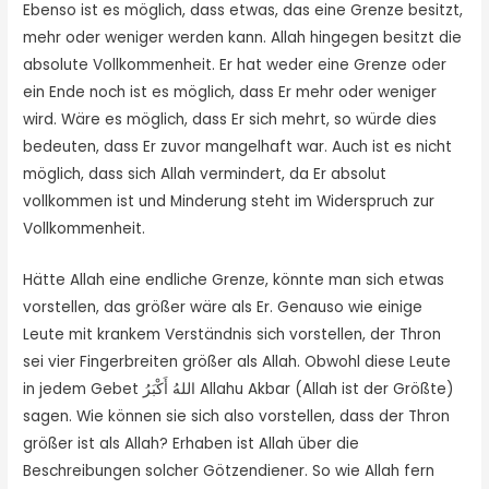
Ebenso ist es möglich, dass etwas, das eine Grenze besitzt,
mehr oder weniger werden kann. Allah hingegen besitzt die
absolute Vollkommenheit. Er hat weder eine Grenze oder
ein Ende noch ist es möglich, dass Er mehr oder weniger
wird. Wäre es möglich, dass Er sich mehrt, so würde dies
bedeuten, dass Er zuvor mangelhaft war. Auch ist es nicht
möglich, dass sich Allah vermindert, da Er absolut
vollkommen ist und Minderung steht im Widerspruch zur
Vollkommenheit.
Hätte Allah eine endliche Grenze, könnte man sich etwas
vorstellen, das größer wäre als Er. Genauso wie einige
Leute mit krankem Verständnis sich vorstellen, der Thron
sei vier Fingerbreiten größer als Allah. Obwohl diese Leute
in jedem Gebet اللهُ أَكْبَرُ Allahu Akbar (Allah ist der Größte)
sagen. Wie können sie sich also vorstellen, dass der Thron
größer ist als Allah? Erhaben ist Allah über die
Beschreibungen solcher Götzendiener. So wie Allah fern