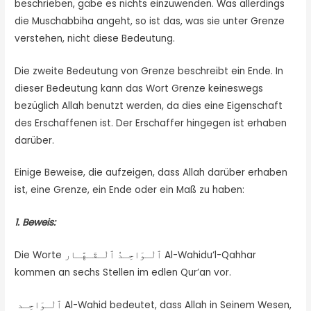
beschrieben, gäbe es nichts einzuwenden. Was allerdings
die Muschabbiha angeht, so ist das, was sie unter Grenze
verstehen, nicht diese Bedeutung.
Die zweite Bedeutung von Grenze beschreibt ein Ende. In
dieser Bedeutung kann das Wort Grenze keineswegs
bezüglich Allah benutzt werden, da dies eine Eigenschaft
des Erschaffenen ist. Der Erschaffer hingegen ist erhaben
darüber.
Einige Beweise, die aufzeigen, dass Allah darüber erhaben
ist, eine Grenze, ein Ende oder ein Maß zu haben:
1. Beweis:
Die Worte ٱلْـوَاحِـدُ ٱلْـقَـهَّـار Al-Wahidu‘l-Qahhar
kommen an sechs Stellen im edlen Qur’an vor.
ٱلْـوَاحِـد Al-Wahid bedeutet, dass Allah in Seinem Wesen,