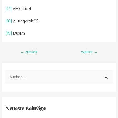
[17]
Al-Ikhlas 4
[18]
Al-Baqarah 115
[19]
Muslim
←
zurück
weiter
→
Neueste Beiträge