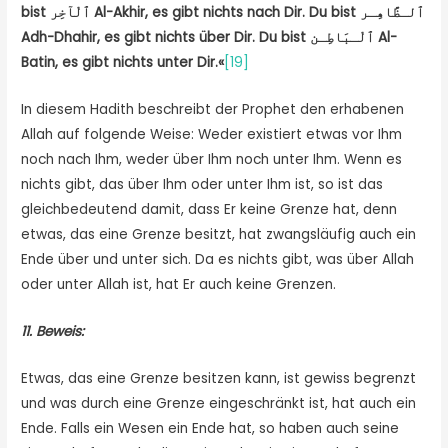
bist
ٱلْآخِر
Al-Akhir, es gibt nichts nach Dir. Du bist
ٱلـظَّاهِـر
Adh-Dhahir, es gibt nichts über Dir. Du bist
ٱلْـبَاطِـن
Al-
Batin, es gibt
nichts unter Dir.
«
[19]
In diesem Hadith beschreibt der Prophet den erhabenen
Allah auf folgende Weise: Weder existiert etwas vor Ihm
noch nach Ihm, weder über Ihm noch unter Ihm. Wenn es
nichts gibt, das über Ihm oder unter Ihm ist, so ist das
gleichbedeutend damit, dass Er keine Grenze hat, denn
etwas, das eine Grenze besitzt, hat zwangsläufig auch ein
Ende über und unter sich. Da es nichts gibt, was über Allah
oder unter Allah ist, hat Er auch keine Grenzen.
11. Beweis:
Etwas, das eine Grenze besitzen kann, ist gewiss begrenzt
und was durch eine Grenze eingeschränkt ist, hat auch ein
Ende. Falls ein Wesen ein Ende hat, so haben auch seine