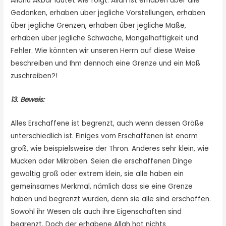
Allahu Akbar lautet wie folgt: Allah ist erhaben über alle
Gedanken, erhaben über jegliche Vorstellungen, erhaben
über jegliche Grenzen, erhaben über jegliche Maße,
erhaben über jegliche Schwäche, Mangelhaftigkeit und
Fehler. Wie könnten wir unseren Herrn auf diese Weise
beschreiben und Ihm dennoch eine Grenze und ein Maß
zuschreiben?!
13. Beweis:
Alles Erschaffene ist begrenzt, auch wenn dessen Größe
unterschiedlich ist. Einiges vom Erschaffenen ist enorm
groß, wie beispielsweise der Thron. Anderes sehr klein, wie
Mücken oder Mikroben. Seien die erschaffenen Dinge
gewaltig groß oder extrem klein, sie alle haben ein
gemeinsames Merkmal, nämlich dass sie eine Grenze
haben und begrenzt wurden, denn sie alle sind erschaffen.
Sowohl ihr Wesen als auch ihre Eigenschaften sind
begrenzt. Doch der erhabene Allah hat nichts