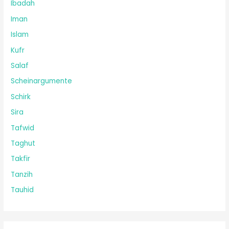
Ibadah
Iman
Islam
Kufr
Salaf
Scheinargumente
Schirk
Sira
Tafwid
Taghut
Takfir
Tanzih
Tauhid