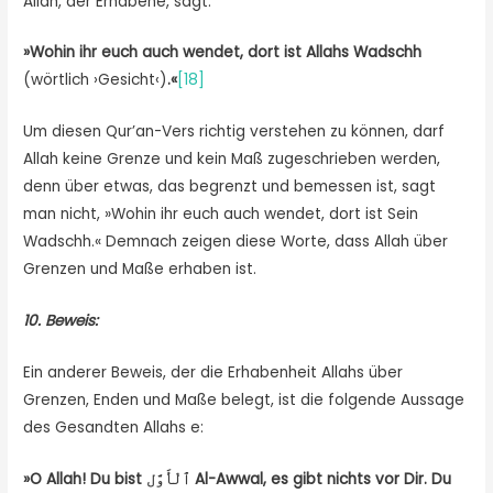
Allah, der Erhabene, sagt:
»
Wohin ihr euch auch wendet, dort ist Allahs Wadschh
(wörtlich ›Gesicht‹)
.
«
[18]
Um diesen Qur’an-Vers richtig verstehen zu können, darf
Allah keine Grenze und kein Maß zugeschrieben werden,
denn über etwas, das begrenzt und bemessen ist, sagt
man nicht, »Wohin ihr euch auch wendet, dort ist Sein
Wadschh.« Demnach zeigen diese Worte, dass Allah über
Grenzen und Maße erhaben ist.
10. Beweis:
Ein anderer Beweis, der die Erhabenheit Allahs über
Grenzen, Enden und Maße belegt, ist die folgende Aussage
des Gesandten Allahs e:
»
O Allah! Du bist
ٱلْأَوَّل
Al-Awwal, es gibt nichts vor Dir. Du