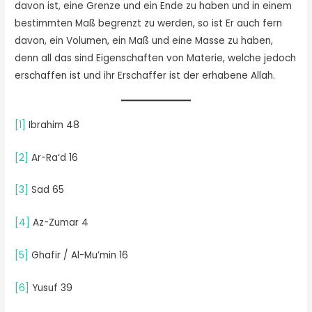
davon ist, eine Grenze und ein Ende zu haben und in einem
bestimmten Maß begrenzt zu werden, so ist Er auch fern
davon, ein Volumen, ein Maß und eine Masse zu haben,
denn all das sind Eigenschaften von Materie, welche jedoch
erschaffen ist und ihr Erschaffer ist der erhabene Allah.
[1]
Ibrahim 48
[2]
Ar-Ra‘d 16
[3]
Sad 65
[4]
Az-Zumar 4
[5]
Ghafir / Al-Mu’min 16
[6]
Yusuf 39