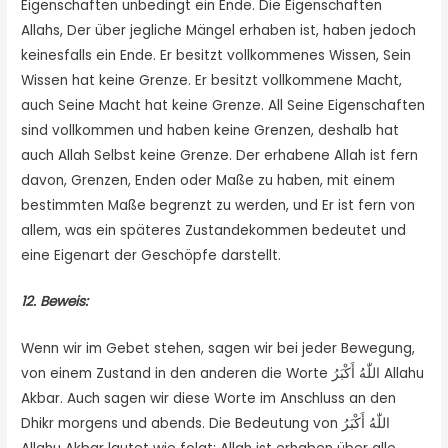
Eigenschaften unbedingt ein Ende. Die Eigenschaften
Allahs, Der über jegliche Mängel erhaben ist, haben jedoch
keinesfalls ein Ende. Er besitzt vollkommenes Wissen, Sein
Wissen hat keine Grenze. Er besitzt vollkommene Macht,
auch Seine Macht hat keine Grenze. All Seine Eigenschaften
sind vollkommen und haben keine Grenzen, deshalb hat
auch Allah Selbst keine Grenze. Der erhabene Allah ist fern
davon, Grenzen, Enden oder Maße zu haben, mit einem
bestimmten Maße begrenzt zu werden, und Er ist fern von
allem, was ein späteres Zustandekommen bedeutet und
eine Eigenart der Geschöpfe darstellt.
12. Beweis:
Wenn wir im Gebet stehen, sagen wir bei jeder Bewegung,
von einem Zustand in den anderen die Worte اللّٰهُ أَكْبَرُ Allahu
Akbar. Auch sagen wir diese Worte im Anschluss an den
Dhikr morgens und abends. Die Bedeutung von اللّٰهُ أَكْبَرُ