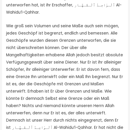
unterworfen hat, ist ihr Erschaffer, ٱلْـوَاحِـدُ ٱلْـقَـهَّـار Al-
Wahidu’l-Qahhar.
Wie groß sein Volumen und seine Maße auch sein mögen,
jedes Geschöpf ist begrenzt, endlich und bemessen. Alle
Geschöpfe wurden diesen Grenzen unterworfen, die sie
nicht überschreiten können. Der über alle
Mangelhaftigkeiten erhabene Allah jedoch besitzt absolute
Verfügungsgewalt über seine Diener. Nur Er ist ihr alleiniger
Schöpfer, ihr alleiniger Unterwerfer. Er ist davon fern, dass
eine Grenze Ihn unterwirft oder ein Maß Ihn begrenzt. Nur Er
ist es, der die Geschöpfe mit Grenzen und Maßen
unterwirft. Erhaben ist Er über Grenzen und Maße. Wie
könnte Er demnach Selbst eine Grenze oder ein Maß
haben? Nichts und niemand könnte unseren Herrn Allah
unterwerfen, denn nur Er ist es, der alles unterwirft.
Demnach ist unser Herr durch nichts eingegrenzt, denn Er
ist ٱلْـوَاحِـدُ ٱلْـقَـهَّـار Al-Wahidu’l-Qahhar. Er hat nicht die