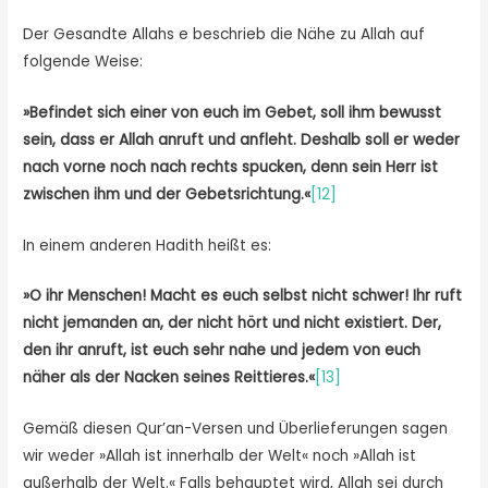
Der Gesandte Allahs e beschrieb die Nähe zu Allah auf
folgende Weise:
»Befindet sich
einer von euch im Gebet, soll ihm bewusst
sein, dass er Allah anruft und anfleht. Deshalb soll er weder
nach vorne noch nach rechts spucken, denn sein Herr ist
zwischen ihm und der Gebetsrichtung.
«
[12]
In einem anderen Hadith heißt es:
»O ihr Menschen! Macht es euch selbst nicht schwer! Ihr ruft
nicht jemanden an, der nicht hört und nicht existiert. Der,
den ihr anruft, ist euch sehr nahe und jedem von euch
näher als der Nacken seines Reittieres.«
[13]
Gemäß diesen Qur’an-Versen und Überlieferungen sagen
wir weder »Allah ist innerhalb der Welt« noch »Allah ist
außerhalb der Welt.« Falls behauptet wird, Allah sei durch