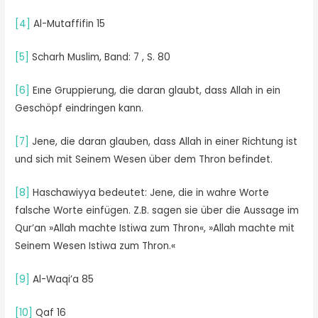
[4]
Al-Mutaffifin 15
[5]
Scharh Muslim, Band: 7 , S. 80
[6]
Eıne Gruppierung, die daran glaubt, dass Allah in ein
Geschöpf eindringen kann.
[7]
Jene, die daran glauben, dass Allah in einer Richtung ist
und sich mit Seinem Wesen über dem Thron befindet.
[8]
Haschawiyya bedeutet: Jene, die in wahre Worte
falsche Worte einfügen. Z.B. sagen sie über die Aussage im
Qur’an »Allah machte Istiwa zum Thron«, »Allah machte mit
Seinem Wesen Istiwa zum Thron.«
[9]
Al-Waqi’a 85
[10]
Qaf 16