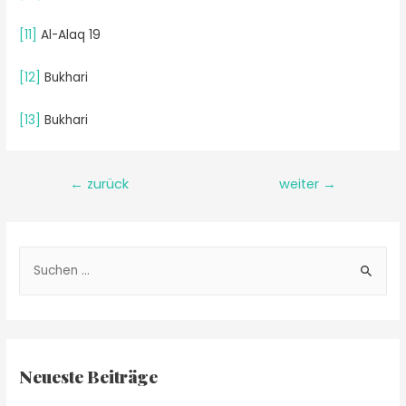
[11]
Al-Alaq 19
[12]
Bukhari
[13]
Bukhari
←
zurück
weiter
→
Neueste Beiträge