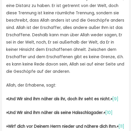
eine Distanz zu haben. Er ist getrennt von der Welt, doch
diese Trennung ist keine räumliche Trennung, sondern sie
beschreibt, dass Allah anders ist und die Geschöpfe anders
sind. Allah ist der Erschaffer, alles andere außer Ihm ist das
Erschaffene. Deshalb kann man über Allah weder sagen, Er
sei in der Welt, noch, Er sei außerhalb der Welt, da Er in
keiner Hinsicht dem Erschaffenen ähnelt. Zwischen dem
Erschaffer und dem Erschaffenen gibt es keine Grenze, d.h.
es kann keine Rede davon sein, Allah sei auf einer Seite und
die Geschöpfe auf der anderen.
Allah, der Erhabene, sagt:
»Und
Wir sind ihm näher als ihr, doch ihr seht es nicht.
«
[9]
»
Und Wir sind ihm näher als seine Halsschlagader.
«
[10]
»
Wirf dich vor Deinem Herrn nieder und nähere dich Ihm.
«
[11]