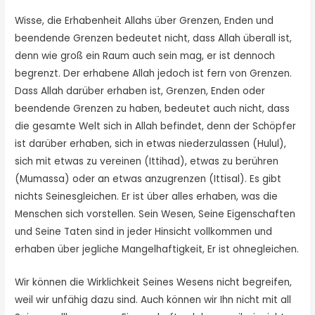
Wisse, die Erhabenheit Allahs über Grenzen, Enden und
beendende Grenzen bedeutet nicht, dass Allah überall ist,
denn wie groß ein Raum auch sein mag, er ist dennoch
begrenzt. Der erhabene Allah jedoch ist fern von Grenzen.
Dass Allah darüber erhaben ist, Grenzen, Enden oder
beendende Grenzen zu haben, bedeutet auch nicht, dass
die gesamte Welt sich in Allah befindet, denn der Schöpfer
ist darüber erhaben, sich in etwas niederzulassen (Hulul),
sich mit etwas zu vereinen (Ittihad), etwas zu berühren
(Mumassa) oder an etwas anzugrenzen (Ittisal). Es gibt
nichts Seinesgleichen. Er ist über alles erhaben, was die
Menschen sich vorstellen. Sein Wesen, Seine Eigenschaften
und Seine Taten sind in jeder Hinsicht vollkommen und
erhaben über jegliche Mangelhaftigkeit, Er ist ohnegleichen.
Wir können die Wirklichkeit Seines Wesens nicht begreifen,
weil wir unfähig dazu sind. Auch können wir Ihn nicht mit all