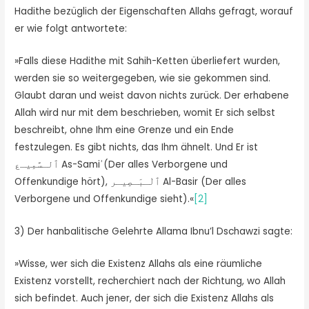
Hadithe bezüglich der Eigenschaften Allahs gefragt, worauf
er wie folgt antwortete:
»Falls diese Hadithe mit Sahih-Ketten überliefert wurden,
werden sie so weitergegeben, wie sie gekommen sind.
Glaubt daran und weist davon nichts zurück. Der erhabene
Allah wird nur mit dem beschrieben, womit Er sich selbst
beschreibt, ohne Ihm eine Grenze und ein Ende
festzulegen. Es gibt nichts, das Ihm ähnelt. Und Er ist
ٱلـسَّمِيـع As-Samiʿ(Der alles Verborgene und
Offenkundige hört), ٱلْـبَـصِيـر Al-Basir (Der alles
Verborgene und Offenkundige sieht).«
[2]
3) Der hanbalitische Gelehrte Allama Ibnu’l Dschawzi sagte:
»Wisse, wer sich die Existenz Allahs als eine räumliche
Existenz vorstellt, recherchiert nach der Richtung, wo Allah
sich befindet. Auch jener, der sich die Existenz Allahs als