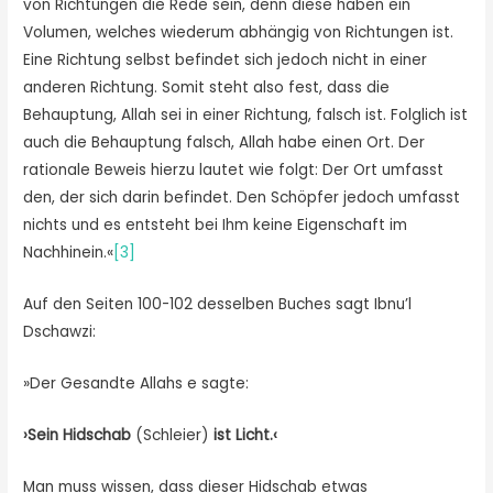
von Richtungen die Rede sein, denn diese haben ein
Volumen, welches wiederum abhängig von Richtungen ist.
Eine Richtung selbst befindet sich jedoch nicht in einer
anderen Richtung. Somit steht also fest, dass die
Behauptung, Allah sei in einer Richtung, falsch ist. Folglich ist
auch die Behauptung falsch, Allah habe einen Ort. Der
rationale Beweis hierzu lautet wie folgt: Der Ort umfasst
den, der sich darin befindet. Den Schöpfer jedoch umfasst
nichts und es entsteht bei Ihm keine Eigenschaft im
Nachhinein.«
[3]
Auf den Seiten 100-102 desselben Buches sagt Ibnu’l
Dschawzi:
»Der Gesandte Allahs e sagte:
›Sein Hidschab
(Schleier)
ist Licht.‹
Man muss wissen, dass dieser Hidschab etwas