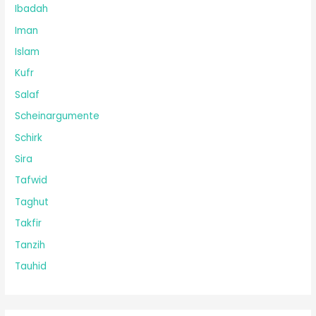
Ibadah
Iman
Islam
Kufr
Salaf
Scheinargumente
Schirk
Sira
Tafwid
Taghut
Takfir
Tanzih
Tauhid