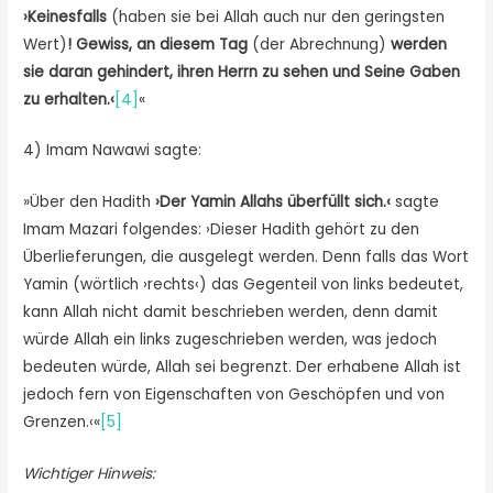
›Keinesfalls
(haben sie bei Allah auch nur den geringsten
Wert)
! Gewiss, an diesem Tag
(der Abrechnung)
werden
sie daran gehindert, ihren Herrn zu sehen und Seine Gaben
zu erhalten.‹
[4]
«
4) Imam Nawawi sagte:
»Über den Hadith
›Der Yamin Allahs überfüllt sich.‹
sagte
Imam Mazari folgendes: ›Dieser Hadith gehört zu den
Überlieferungen, die ausgelegt werden. Denn falls das Wort
Yamin (wörtlich ›rechts‹) das Gegenteil von links bedeutet,
kann Allah nicht damit beschrieben werden, denn damit
würde Allah ein links zugeschrieben werden, was jedoch
bedeuten würde, Allah sei begrenzt. Der erhabene Allah ist
jedoch fern von Eigenschaften von Geschöpfen und von
Grenzen.‹«
[5]
Wichtiger Hinweis: