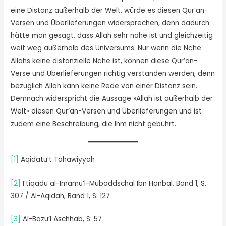
eine Distanz außerhalb der Welt, würde es diesen Qur’an-
Versen und Überlieferungen widersprechen, denn dadurch
hätte man gesagt, dass Allah sehr nahe ist und gleichzeitig
weit weg außerhalb des Universums. Nur wenn die Nähe
Allahs keine distanzielle Nähe ist, können diese Qur’an-
Verse und Überlieferungen richtig verstanden werden, denn
bezüglich Allah kann keine Rede von einer Distanz sein.
Demnach widerspricht die Aussage »Allah ist außerhalb der
Welt« diesen Qur’an-Versen und Überlieferungen und ist
zudem eine Beschreibung, die Ihm nicht gebührt.
[1]
Aqidatu’t Tahawiyyah
[2]
I’tiqadu al-Imamu’l-Mubaddschal Ibn Hanbal, Band 1, S.
307 / Al-Aqidah, Band 1, S. 127
[3]
Al-Bazu’l Aschhab, S. 57