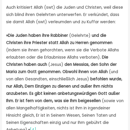
Auch kritisiert Allah (swt) die Juden und Christen, weil diese
sich blind ihren Gelehrten unterwerfen. Er verkündet, dass
sie damit Allah (swt) verleumden und zu Kuffar werden:
»Die Juden haben ihre Rabbiner
(Gelehrte)
und die
Christen ihre Priester statt Allah zu Herren genommen
(indem sie ihnen gehorchten, wenn sie die Verbote Allahs
erlaubten oder die Erlaubnisse Allahs verboten)
. Die
Christen haben auch
(Jesus)
den Messias, den Sohn der
Maria zum Gott genommen. Obwohl ihnen von Allah
(und
von allen Gesandten, einschließlich Jesus)
befohlen wurde,
nur Allah, Dem Einzigen zu dienen und außer Ihm nichts
anzubeten. Es gibt keinen anbetungswürdigen Gott außer
Ihm. Er ist fern von dem, was sie Ihm beigesellen
(sowie von
allen Mangelhaftigkeiten, nichts ist Ihm in irgendeiner
Hinsicht gleich, Er ist in Seinem Wesen, Seinen Taten und
Seinen Eigenschaften einzig und nur Ihm gebührt die
Anbetung)
.«
[4]