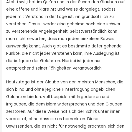
Allah (swt) hat im Qur’an und in der Sunna den Glauben auf
eine offene und klare Art und Weise dargelegt, sodass
jeder mit Verstand in der Lage ist, ihn grundsätzlich zu
verstehen. Das ist weder eine geheime noch eine schwer
zu verstehende Angelegenheit. Selbstverständ­lich kann
man nicht erwarten, dass man jeden einzelnen Beweis
auswendig kennt. Auch gibt es bestimmte tiefer gehende
Punkte, die nicht jeder verstehen kann, ihre Auslegung ist
die Aufgabe der Gelehrten. Hierbei ist jeder nur
entsprechend seiner Fähigkeiten verantwortlich.
Heutzutage ist der Glaube von den meisten Menschen, die
sich blind und ohne jegliche Hinterfragung angeblichen
Gelehrten binden, voll bespickt mit Irrgedanken und
Irrglauben, die dem Islam widersprechen und den Glauben
zerstören. Auf diese Weise hat sich der Schirk unter ihnen
verbreitet, ohne dass sie es bemerkten. Diese
Unwissenden, die es nicht für notwendig erachten, sich den