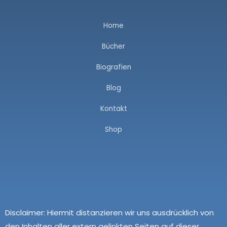
Home
Bücher
Biografien
Blog
Kontakt
Shop
Disclaimer:
Hiermit distanzieren wir uns ausdrücklich von
den Inhalten aller extern gelinkten Seiten auf dieser