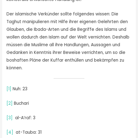
Der islamische Verkünder sollte folgendes wissen: Die
Taghut manipulieren mit Hilfe ihrer eigenen Gelehrten den
Glauben, die Ibada-Arten und die Begriffe des Islams und
wollen dadurch den Islam auf der Welt vernichten. Deshalb
müssen die Muslime all ihre Handlungen, Aussagen und
Gedanken in Kenntnis ihrer Beweise verrichten, um so die
boshaften Pläne der Kuffar enthüllen und bekämpfen zu
können.
[1]
Nuh: 23
[2]
Buchari
[3]
al-A’raf: 3
[4]
at-Tauba: 31