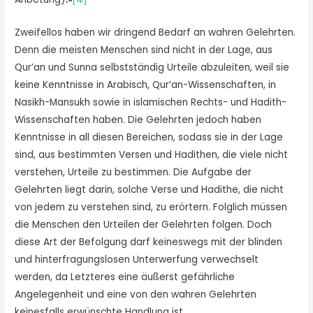
Zweifellos haben wir dringend Bedarf an wahren Gelehrten.
Denn die meisten Menschen sind nicht in der Lage, aus
Qur’an und Sunna selbstständig Urteile abzuleiten, weil sie
keine Kenntnisse in Arabisch, Qur’an-Wissenschaften, in
Nasikh-Mansukh sowie in islamischen Rechts- und Hadith-
Wissenschaften haben. Die Gelehrten jedoch haben
Kenntnisse in all diesen Bereichen, sodass sie in der Lage
sind, aus bestimmten Versen und Hadithen, die viele nicht
verstehen, Urteile zu bestimmen. Die Aufgabe der
Gelehrten liegt darin, solche Verse und Hadithe, die nicht
von jedem zu verstehen sind, zu erörtern. Folglich müssen
die Men­schen den Urteilen der Gelehrten folgen. Doch
diese Art der Befolgung darf keineswegs mit der blinden
und hinterfragungslosen Unterwerfung verwechselt
werden, da Letzteres eine äußerst ge­fährliche
Angelegenheit und eine von den wahren Gelehrten
keinesfalls erwünschte Handlung ist.