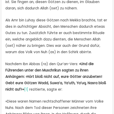
ist. Sie fingen an, diesen Götzen zu dienen, im Glauben
daran, sich dadurch Allah (swt) zu nähern.
Als Amr bin Luhay diese Götzen nach Mekka brachte, tat er
dies in aufrichtiger Absicht, den Menschen dadurch etwas
Gutes zu tun. Zusätzlich führte er auch bestimmte Rituale
ein, welche angeblich dazu dienten, die Menschen Allah
(swt) näher zu bringen. Dies war auch der Grund dafür,
warum das Volk von Nuh (as) in den Schirk abirrte.
Nachdem Ibn Abbas (ra) den Qur’an-Vers:
»Und die
Führenden unter den Muschrikun sagten zu ihren
Anhängern: ›Hört bloß nicht auf, eure Götter anzubeten!
Gebt eure Götzen Wadd, Suwa’a, Ya’uth, Ya’uq, Nasra bloß
nicht auf!‹«
[1]
rezitierte, sagte er:
»Diese waren Namen rechtschaffener Männer vom Volke
Nuhs. Nach dem Tod dieser Personen zeichneten ihre