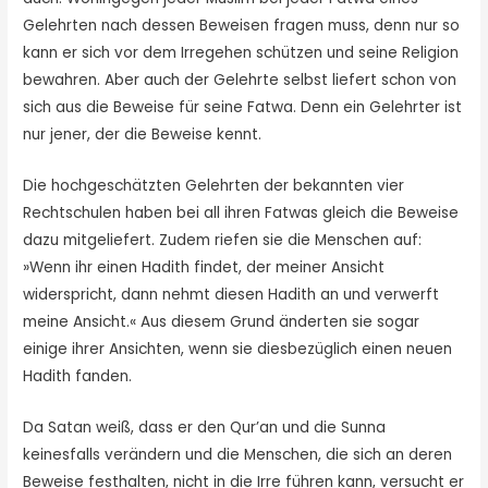
Gelehrten nach des­sen Beweisen fragen muss, denn nur so
kann er sich vor dem Irregehen schützen und seine Religion
bewahren. Aber auch der Gelehrte selbst liefert schon von
sich aus die Beweise für seine Fatwa. Denn ein Gelehrter ist
nur jener, der die Beweise kennt.
Die hochgeschätzten Gelehrten der bekannten vier
Rechtschulen haben bei all ihren Fatwas gleich die Beweise
dazu mitgeliefert. Zudem riefen sie die Menschen auf:
»Wenn ihr einen Hadith findet, der meiner Ansicht
widerspricht, dann nehmt diesen Hadith an und verwerft
meine Ansicht.« Aus diesem Grund änderten sie sogar
einige ihrer Ansichten, wenn sie diesbezüglich einen neuen
Hadith fanden.
Da Satan weiß, dass er den Qur’an und die Sunna
keinesfalls verändern und die Menschen, die sich an deren
Beweise festhalten, nicht in die Irre führen kann, versucht er