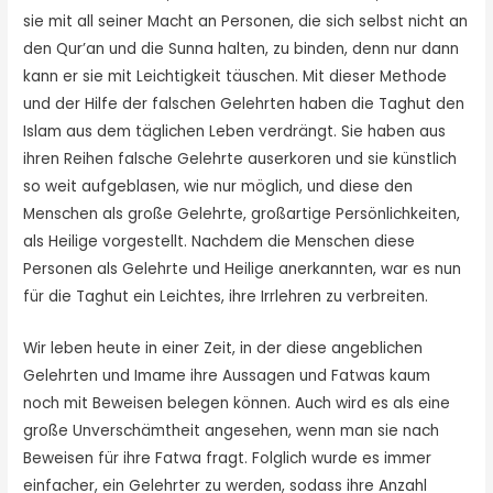
sie mit all seiner Macht an Personen, die sich selbst nicht an
den Qur’an und die Sunna halten, zu binden, denn nur dann
kann er sie mit Leichtigkeit täuschen. Mit dieser Methode
und der Hilfe der falschen Gelehrten haben die Taghut den
Islam aus dem täglichen Leben verdrängt. Sie haben aus
ihren Reihen falsche Gelehrte auserko­ren und sie künstlich
so weit aufgeblasen, wie nur möglich, und diese den
Menschen als große Gelehrte, großartige Persönlich­keiten,
als Heilige vorgestellt. Nachdem die Menschen diese
Personen als Gelehrte und Heilige anerkannten, war es nun
für die Taghut ein Leichtes, ihre Irrlehren zu verbreiten.
Wir leben heute in einer Zeit, in der diese angeblichen
Gelehrten und Imame ihre Aussagen und Fatwas kaum
noch mit Beweisen belegen können. Auch wird es als eine
große Unverschämtheit angesehen, wenn man sie nach
Beweisen für ihre Fatwa fragt. Folglich wurde es immer
einfacher, ein Gelehrter zu werden, sodass ihre Anzahl