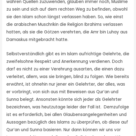
wahren Quellen zuzuwenden, glauben immer noch, Muslime
zu sein und sich auf dem rechten Weg zu befinden, obwohl
sie den Islam schon längst verlassen haben. So, wie einst
die arabischen Muschrikin die Religion Ibrahims verlassen
hatten, als sie die Götzen verehrten, die Amr bin Luhay aus
Damaskus mitge­bracht hatte.
Selbstverständlich gibt es im Islam aufrichtige Gelehrte, die
zweifelsohne Respekt und Anerkennung verdienen. Doch
darf es nicht zu einer Verehrung ausarten, die einen dazu
verleitet, allem, was sie bringen, blind zu folgen. Wie bereits
erwähnt, ist ohnehin nur jener ein Gelehrter, der alles, was
er vorbringt, von sich aus mit Beweisen aus Qur’an und
Sunna belegt. Ansonsten könnte sich jeder als Gelehrter
bezeichnen, was heutzutage leider der Fall ist. Demzufolge
ist es erforderlich, bei allen Glaubensangelegenheiten und
Aussagen bezüglich des Islams zu überprüfen, ob diese auf
Qur’an und Sunna basieren. Nur dann können wir uns vor