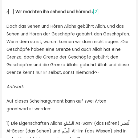
›
[…]
Wir machten ihn sehend und hörend.
‹
[2]
Doch das Sehen und Hören Allahs gebührt Allah, und das
Sehen und Hören der Geschöpfe gebührt den Geschöpfen.
Wenn dem so ist, warum können wir dann nicht sagen:
›
Die
Geschöpfe haben eine Grenze und auch Allah hat eine
Grenze; doch die Grenze der Geschöpfe gebührt den
Geschöpfen und die Grenze Allahs gebührt Allah und diese
Grenze kennt nur Er selbst, sonst niemand‹?«
Antwort:
Auf dieses Scheinargument kann auf zwei Arten
geantwortet werden:
1) Die Eigenschaften Allahs السَّمْع As-Sam’ (das Hören) الْبَصَر
Al-Basar (das Sehen) und الْعِلْم Al-Ilm (das Wissen) sind in