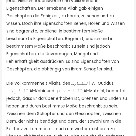
jeder Hinsicht lobenswerte und vollkommene
Eigenschaften. Der erhabene Allah gab einigen
Geschöpfen die Fähigkeit, zu hören, zu sehen und zu
wissen. Doch ihre Eigenschaften Sehen, Hören und Wissen
sind begrenzte, endliche, in bestimmtem Maße
beschränkte Eigenschaften. Begrenzt, endlich und in
bestimmtem Maße beschränkt zu sein sind jedoch
Eigenschaften, die Unvermögen, Mangel und
Fehlerhaftigkeit ausdrücken. Es sind Eigenschaften von
Geschöpfen, die abhängig von ihrem Schöpfer sind.
Die Vollkommenheit Allahs, des ٱلْـقُـدُّوس Al-Quddus,
ٱلْـكَـبِيـر Al-Kabir und ٱلْـمُـتَـعَـال Al-Muta’al, bedeutet
jedoch, dass Er darüber erhaben ist, Grenzen und Enden zu
haben und durch bestimmte Maße beschränkt zu sein.
Zwischen dem Schöpfer und den Geschöpfen, zwischen
Dem, der nichts benötigt und dem, der sowohl um in die
Existenz zu kommen als auch um weiter existieren zu