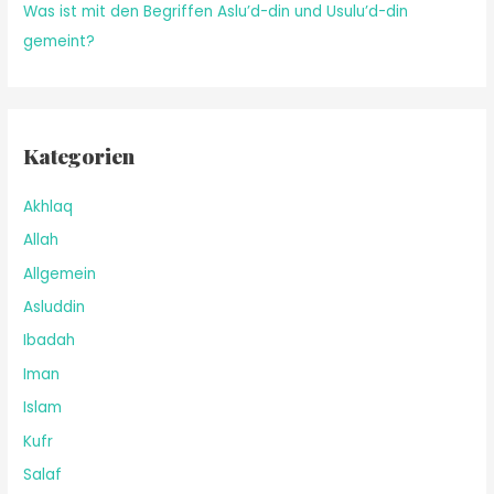
Was ist mit den Begriffen Aslu’d-din und Usulu’d-din
gemeint?
Kategorien
Akhlaq
Allah
Allgemein
Asluddin
Ibadah
Iman
Islam
Kufr
Salaf