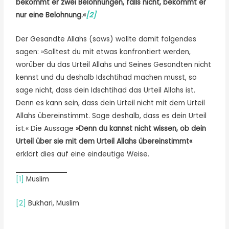
bekommt er zwei Belohnungen, falls nicht, bekommt er
nur eine Belohnung.«
[2]
Der Gesandte Allahs (saws) wollte damit folgendes
sagen: »Solltest du mit etwas konfrontiert werden,
worüber du das Urteil Allahs und Seines Gesandten nicht
kennst und du deshalb Idschtihad machen musst, so
sage nicht, dass dein Idschtihad das Urteil Allahs ist.
Denn es kann sein, dass dein Urteil nicht mit dem Urteil
Allahs übereinstimmt. Sage deshalb, dass es dein Urteil
ist.« Die Aussage
»Denn du kannst nicht wissen, ob dein
Urteil über sie mit dem Urteil Allahs übereinstimmt«
erklärt dies auf eine eindeutige Weise.
[1]
Muslim
[2]
Bukhari, Muslim