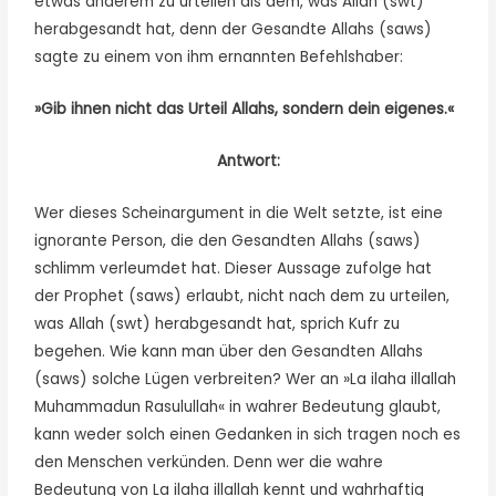
etwas anderem zu urteilen als dem, was Allah (swt)
herabgesandt hat, denn der Gesandte Allahs (saws)
sagte zu einem von ihm ernannten Befehlshaber:
»Gib ihnen nicht das Urteil Allahs, sondern dein eigenes.«
Antwort:
Wer dieses Scheinargument in die Welt setzte, ist eine
ignorante Person, die den Gesandten Allahs (saws)
schlimm verleumdet hat. Dieser Aussage zufolge hat
der Prophet (saws) erlaubt, nicht nach dem zu urteilen,
was Allah (swt) herabgesandt hat, sprich Kufr zu
begehen. Wie kann man über den Gesandten Allahs
(saws) solche Lügen verbreiten? Wer an »La ilaha illallah
Muhammadun Rasulullah« in wahrer Bedeutung glaubt,
kann weder solch einen Gedanken in sich tragen noch es
den Menschen verkünden. Denn wer die wahre
Bedeutung von La ilaha illallah kennt und wahrhaftig