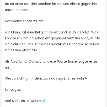
du es etwa auf sich beruhen lassen und nichts gegen ihn
unternehmen?‹
Herakleios sagte zu ihm:
›Ein Mann hat eine Religion geliebt und ist ihr gefolgt. Was
könnte ich ihm da schon entgegensetzen? Bei Allah, würde
ich nicht den Verlust meines Reichtums fürchten, so würde
ich es ihm gleichtun.‹
Als Abid Ibn al-Dschulandi diese Worte hörte, sagte er zu
mir:
›Sei vorsichtig mit dem, was du sagst. Ist es wahr?‹
Ich sagte:
›Bei Allah, es ist wahr.‹«
[9]