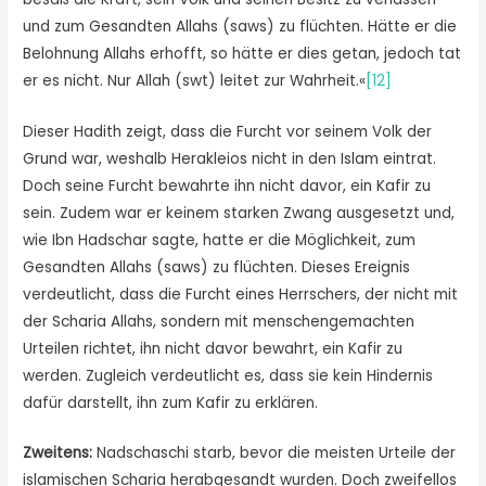
und zum Gesandten Allahs (saws) zu flüchten. Hätte er die
Belohnung Allahs erhofft, so hätte er dies getan, jedoch tat
er es nicht. Nur Allah (swt) leitet zur Wahrheit.«
[12]
Dieser Hadith zeigt, dass die Furcht vor seinem Volk der
Grund war, weshalb Herakleios nicht in den Islam eintrat.
Doch seine Furcht bewahrte ihn nicht davor, ein Kafir zu
sein. Zudem war er keinem starken Zwang ausgesetzt und,
wie Ibn Hadschar sagte, hatte er die Möglichkeit, zum
Gesandten Allahs (saws) zu flüchten. Dieses Ereignis
verdeutlicht, dass die Furcht eines Herrschers, der nicht mit
der Scharia Allahs, sondern mit menschengemachten
Urteilen richtet, ihn nicht davor bewahrt, ein Kafir zu
werden. Zugleich verdeutlicht es, dass sie kein Hindernis
dafür darstellt, ihn zum Kafir zu erklären.
Zweitens:
Nadschaschi starb, bevor die meisten Urteile der
islamischen Scharia herabgesandt wurden. Doch zweifellos