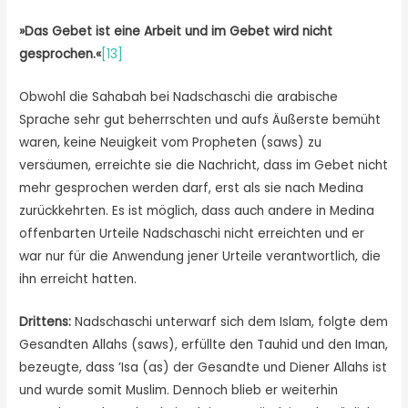
»Das Gebet ist eine Arbeit und im Gebet wird nicht
gesprochen.«
[13]
Obwohl die Sahabah bei Nadschaschi die arabische
Sprache sehr gut beherrschten und aufs Äußerste bemüht
waren, keine Neuigkeit vom Propheten (saws) zu
versäumen, erreichte sie die Nachricht, dass im Gebet nicht
mehr gesprochen werden darf, erst als sie nach Medina
zurückkehrten. Es ist möglich, dass auch andere in Medina
offenbarten Urteile Nadschaschi nicht erreichten und er
war nur für die Anwendung jener Urteile verantwortlich, die
ihn erreicht hatten.
Drittens:
Nadschaschi unterwarf sich dem Islam, folgte dem
Gesandten Allahs (saws), erfüllte den Tauhid und den Iman,
bezeugte, dass ’Isa (as) der Gesandte und Diener Allahs ist
und wurde somit Muslim. Dennoch blieb er weiterhin