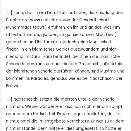
[…] Jene, die sich im Daru‘l Kufr befinden, die Einladung des
Propheten (saws) erhielten, von der Gesandtschaft
Muhammads (saws) erfuhren, an ihn und an das, was ihm
offenbart wurde, glauben, so gut sie können Allah (swt)
gehorchen und Ihn fürchten, jedoch keine Möglichkeit
finden, in ein islamisches Gebiet auszuwandern und sich
niemand im Daru’l Harb befindet, der ihnen die islamische
Scharia lehren kann und aus diesem Grund nicht alle Urteile
der islamischen Scharia ausführen können, sind Muslime und
kommen ins Paradies, genauso wie es bei Nadschaschi der
Fall war.
[…] Nadschaschi setzte die meisten Urteile der Scharia
nicht um. Weder wanderte er aus noch nahm er am Kampf
oder an dem Hadsch teil. Es wird sogar überliefert, dass er
nicht einmal die Pflichtgebete verrichtete. Er war zu all dem
nicht imstande, denn hätte er dies umgesetzt, so hätte er