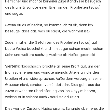
Herrscher und machte keinerlei Zugeständnisse bezüglich
des Islam. Er sandte einen Brief an den Propheten (saws)
und sagte:
»Wenn du es wünschst, so komme ich zu dir, denn ich
bezeuge, dass das, was du sagst, die Wahrheit ist.«
Zudem hat er die Gefährten des Propheten (saws) auf
beste Weise beschützt und ihm sogar seinen muslimischen
Sohn und weitere sechzig Muslime als Helfer geschickt.
Viertens:
Nadschaschi brachte all seine Kraft auf, um den
Islam zu erlernen und wandte niemals Urteile an, die den
Urteilen Allahs widersprachen. Außerdem verbarg er seinen
Glauben nicht, sondern verkündete ihn. Dies geht aus der
zuvor erwähnten Überlieferung von Ibn Qayyim hervor,
welche er in seinem Buch Zadu’l Ma’ad zitiert.
Dies war der Zustand Nadschaschis. Schande über jene, die