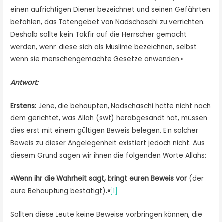
einen aufrichtigen Diener bezeichnet und seinen Gefährten
befohlen, das Totengebet von Nadschaschi zu verrichten.
Deshalb sollte kein Takfir auf die Herrscher gemacht
werden, wenn diese sich als Muslime bezeichnen, selbst
wenn sie menschengemachte Gesetze anwenden.«
Antwort:
Erstens:
Jene, die behaupten, Nadschaschi hätte nicht nach
dem gerichtet, was Allah (swt) herabgesandt hat, müssen
dies erst mit einem gültigen Beweis belegen. Ein solcher
Beweis zu dieser Angelegenheit existiert jedoch nicht. Aus
diesem Grund sagen wir ihnen die folgenden Worte Allahs:
»Wenn ihr die Wahrheit sagt, bringt euren Beweis vor
(der
eure Behauptung bestätigt)
.«
[1]
Sollten diese Leute keine Beweise vorbringen können, die