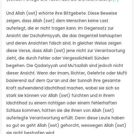
Und Allah (swt) erhörte ihre Bittgebete. Diese Beweise
zeigen, dass Allah (swt) dem Menschen keine Last
auferlegt, die er nicht tragen kann. Im Gegensatz zur
Ansicht der Dschahmiyyah, die das Gegenteil behaupten
und deren Ansichten falsch sind. In gleicher Weise zeigen
diese Verse, dass Allah (swt) jene nicht zur Verantwortung
zieht, die durch Fehler oder Vergesslichkeit Sünden
begehen. Die Qadariyyah und Mu‘tazilah sind jedoch nicht
dieser Ansicht. Wenn der Imam, Richter, Gelehrte oder Mufti
basierend auf dem Qur’an und der Sunnah ihre gesamte
Kraft aufwendend Idschtihad machen, wobei sie sich so
stark sie können vor Allah (swt) fürchten und in ihrem
Idschtihad zu einem richtigen oder einem fehlerhaften
Schluss kommen, hätten sie die ihnen von Allah (swt)
auferlegte Verantwortung erfüllt. Denn diese Leute haben
so gut es geht Allah (swt) gehorcht, weswegen Allah (swt)
sie nicht bestrafen wird.