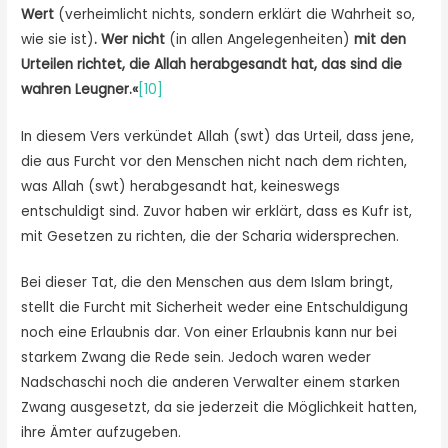
Wert
(verheimlicht nichts, sondern erklärt die Wahrheit so,
wie sie ist)
.
Wer nicht
(in allen Angelegenheiten)
mit den
Urteilen richtet, die Allah herabgesandt hat, das sind die
wahren Leugner.«
[10]
In diesem Vers verkündet Allah (swt) das Urteil, dass jene,
die aus Furcht vor den Menschen nicht nach dem richten,
was Allah (swt) herabgesandt hat, keineswegs
entschuldigt sind. Zuvor haben wir erklärt, dass es Kufr ist,
mit Gesetzen zu richten, die der Scharia widersprechen.
Bei dieser Tat, die den Menschen aus dem Islam bringt,
stellt die Furcht mit Sicherheit weder eine Entschuldigung
noch eine Erlaubnis dar. Von einer Erlaubnis kann nur bei
starkem Zwang die Rede sein. Jedoch waren weder
Nadschaschi noch die anderen Verwalter einem starken
Zwang ausgesetzt, da sie jederzeit die Möglichkeit hatten,
ihre Ämter aufzugeben.