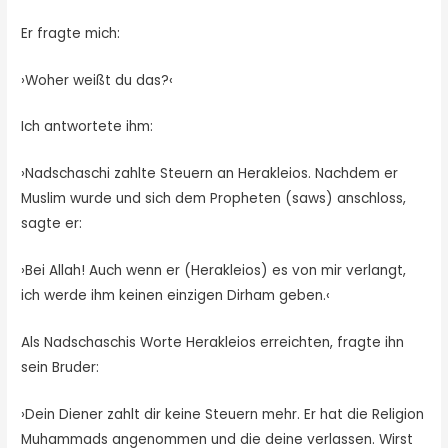
Er fragte mich:
›Woher weißt du das?‹
Ich antwortete ihm:
›Nadschaschi zahlte Steuern an Herakleios. Nachdem er
Muslim wurde und sich dem Propheten (saws) anschloss,
sagte er:
›Bei Allah! Auch wenn er (Herakleios) es von mir verlangt,
ich werde ihm keinen einzigen Dirham geben.‹
Als Nadschaschis Worte Herakleios erreichten, fragte ihn
sein Bruder:
›Dein Diener zahlt dir keine Steuern mehr. Er hat die Religion
Muhammads angenommen und die deine verlassen. Wirst