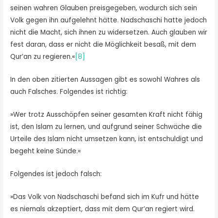
seinen wahren Glauben preisgegeben, wodurch sich sein
Volk gegen ihn aufgelehnt hätte. Nadschaschi hatte jedoch
nicht die Macht, sich ihnen zu widersetzen. Auch glauben wir
fest daran, dass er nicht die Möglichkeit besaß, mit dem
Qur’an zu regieren.«
[8]
In den oben zitierten Aussagen gibt es sowohl Wahres als
auch Falsches. Folgendes ist richtig:
»Wer trotz Ausschöpfen seiner gesamten Kraft nicht fähig
ist, den Islam zu lernen, und aufgrund seiner Schwäche die
Urteile des Islam nicht umsetzen kann, ist entschuldigt und
begeht keine Sünde.«
Folgendes ist jedoch falsch:
»Das Volk von Nadschaschi befand sich im Kufr und hätte
es niemals akzeptiert, dass mit dem Qur’an regiert wird.