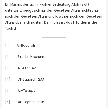
Ein Muslim, der sich in wahrer Bedeutung Allah (swt)
unterwirft, beugt sich nur den Gesetzen Allahs, richtet nur
nach den Gesetzen Allahs und lässt nur nach den Gesetzen
Allahs über sich richten. Denn dies ist das Erfordernis des
Tauhid.
[1]
Al-Baqarah: 111
[2]
Sira Ibn Hischam
[3]
Al-A’raf: 42
[4]
Al-Baqarah: 233
[5]
At-Talaq: 7
[6]
At-Taghabun: 16