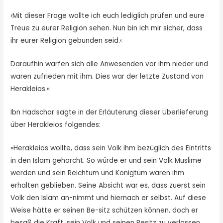
›Mit dieser Frage wollte ich euch lediglich prüfen und eure
Treue zu eurer Religion sehen. Nun bin ich mir sicher, dass
ihr eurer Religion gebunden seid.‹
Daraufhin warfen sich alle Anwesenden vor ihm nieder und
waren zufrieden mit ihm. Dies war der letzte Zustand von
Herakleios.«
Ibn Hadschar sagte in der Erläuterung dieser Überlieferung
über Herakleios folgendes:
»Herakleios wollte, dass sein Volk ihm bezüglich des Eintritts
in den Islam gehorcht. So würde er und sein Volk Muslime
werden und sein Reichtum und Königtum wären ihm
erhalten geblieben. Seine Absicht war es, dass zuerst sein
Volk den Islam an-nimmt und hiernach er selbst. Auf diese
Weise hätte er seinen Be-sitz schützen können, doch er
besaß die Kraft, sein Volk und seinen Besitz zu verlassen