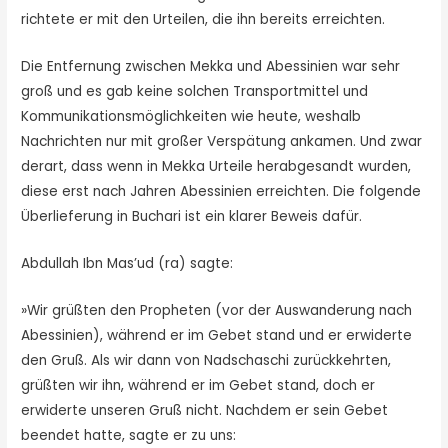
richtete er mit den Urteilen, die ihn bereits erreichten.
Die Entfernung zwischen Mekka und Abessinien war sehr
groß und es gab keine solchen Transportmittel und
Kommunikationsmöglichkeiten wie heute, weshalb
Nachrichten nur mit großer Verspätung ankamen. Und zwar
derart, dass wenn in Mekka Urteile herabgesandt wurden,
diese erst nach Jahren Abessinien erreichten. Die folgende
Überlieferung in Buchari ist ein klarer Beweis dafür.
Abdullah Ibn Mas’ud (ra) sagte:
»Wir grüßten den Propheten (vor der Auswanderung nach
Abessinien), während er im Gebet stand und er erwiderte
den Gruß. Als wir dann von Nadschaschi zurückkehrten,
grüßten wir ihn, während er im Gebet stand, doch er
erwiderte unseren Gruß nicht. Nachdem er sein Gebet
beendet hatte, sagte er zu uns: