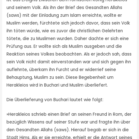
und seinem Volk. Als ihn der Brief des Gesandten Allahs
(saws) mit der Einladung zum Islam erreichte, wollte er
Muslim werden, fürchtete sich jedoch davor, dass sein Volk
ihn töten würde, wie es zuvor die christlichen Gelehrten
tötete, die zu Muslimen wurden. Daher dachte er sich eine
Prüfung aus. Er wollte sich als Muslim ausgeben und die
Reaktion seines Volkes beobachten. Als er jedoch sah, dass
sein Volk nicht damit einverstanden war und sich gegen ihn
auflehnte, überkam ihn Furcht und er widerrief seine
Behauptung, Muslim zu sein. Diese Begebenheit um
Herakleios wird in Buchari und Muslim überliefert.
Die Überlieferung von Buchari lautet wie folgt:
»Herakleios schrieb einen Brief an seinen Freund in Rom, der
bezüglich Wissens auf seiner Stufe war und fragte ihn über
den Gesandten Allahs (saws). Hierauf begab er sich in die
Stadt Hims. Als er sie erreichte, erhielt er die Antwort seines