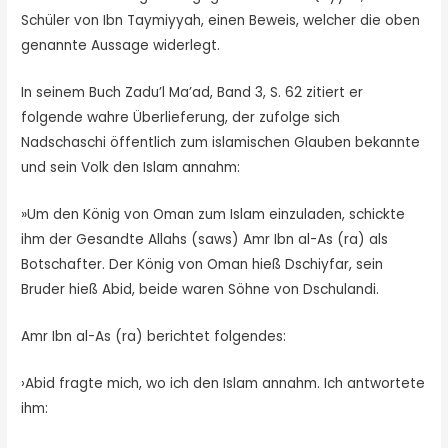
Schüler von Ibn Taymiyyah, einen Beweis, welcher die oben
genannte Aussage widerlegt.
In seinem Buch Zadu’l Ma’ad, Band 3, S. 62 zitiert er
folgende wahre Überlieferung, der zufolge sich
Nadschaschi öffentlich zum islamischen Glauben bekannte
und sein Volk den Islam annahm:
»Um den König von Oman zum Islam einzuladen, schickte
ihm der Gesandte Allahs (saws) Amr Ibn al-As (ra) als
Botschafter. Der König von Oman hieß Dschiyfar, sein
Bruder hieß Abid, beide waren Söhne von Dschulandi.
Amr Ibn al-As (ra) berichtet folgendes:
›Abid fragte mich, wo ich den Islam annahm. Ich antwortete
ihm: