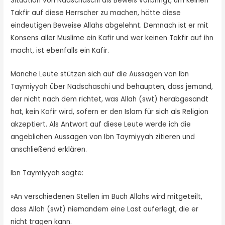
Situation von Nadschaschi als Beweis vorbringt, um keinen
Takfir auf diese Herrscher zu machen, hätte diese
eindeutigen Beweise Allahs abgelehnt. Demnach ist er mit
Konsens aller Muslime ein Kafir und wer keinen Takfir auf ihn
macht, ist ebenfalls ein Kafir.
Manche Leute stützen sich auf die Aussagen von Ibn
Taymiyyah über Nadschaschi und behaupten, dass jemand,
der nicht nach dem richtet, was Allah (swt) herabgesandt
hat, kein Kafir wird, sofern er den Islam für sich als Religion
akzeptiert. Als Antwort auf diese Leute werde ich die
angeblichen Aussagen von Ibn Taymiyyah zitieren und
anschließend erklären.
Ibn Taymiyyah sagte:
»An verschiedenen Stellen im Buch Allahs wird mitgeteilt,
dass Allah (swt) niemandem eine Last auferlegt, die er
nicht tragen kann.