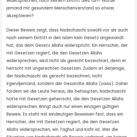
widersprechen, nach seinem Eintritt dies tun? Würde
jemand mit gesundem Menschenverstand so etwas
akzeptieren?
Dieser Beweis zeigt, dass Nadschaschi sowohl vor als auch
nach seinem Eintritt in den Islam kein Gesetz angewandt
hat, das dem Gesetz Allahs widerspricht. Ein Herrscher, der
mit Gesetzen regiert, die den Gesetzen Allahs
widersprechen, wird nicht als gerecht bezeichnet, denn er
herrscht mit ungerechten Gesetzen. Zudem ist derjenige,
der Nadschaschi als gerecht bezeichnet, nicht
irgendjemand, sondern der Gesandte Allahs (saws). Daher
fordern wir die Leute heraus, die behaupten, Nadschaschi
hätte mit Gesetzen geherrscht, die den Gesetzen Allahs
widersprechen. Bringt auch nur einen einzigen gültigen
Beweis. Es steht mit eindeutigen Beweisen fest, dass ein
Herrscher, der mit Gesetzen regiert, die den Gesetzen
Allahs widersprechen, ein Taghut und Kafir ist. Wer die