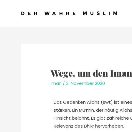
Wege, um den Iman 
Iman
/
3. November 2020
Das Gedenken Allahs (swt) ist eine
stärken. Ein Mu’min, der häufig Allah
Hinsicht belohnt. Es gibt zahlreich
Relevanz des Dhikr hervorheben.