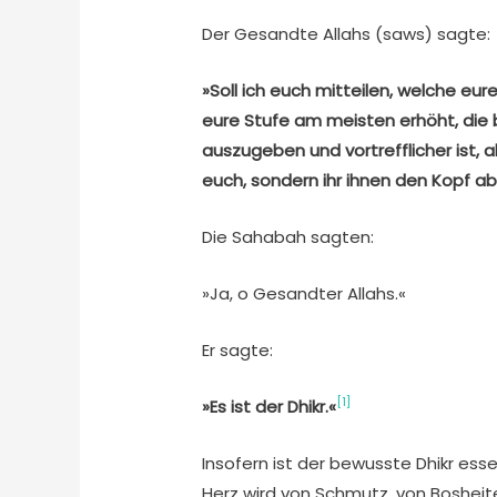
Der Gesandte Allahs (saws) sagte:
»Soll ich euch mitteilen, welche eure
eure Stufe am meisten erhöht, die b
auszugeben und vortrefflicher ist, al
euch, sondern ihr ihnen den Kopf a
Die Sahabah sagten:
»Ja, o Gesandter Allahs.«
Er sagte:
[1]
»Es ist der Dhikr.«
Insofern ist der bewusste Dhikr esse
Herz wird von Schmutz, von Bosheit