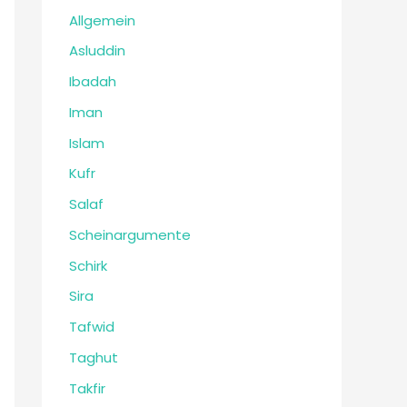
Allgemein
Asluddin
Ibadah
Iman
Islam
Kufr
Salaf
Scheinargumente
Schirk
Sira
Tafwid
Taghut
Takfir