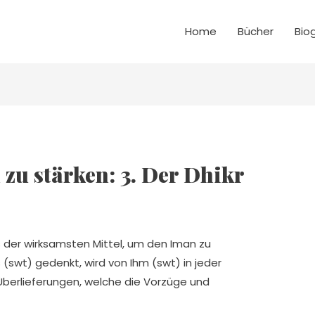
Home
Bücher
Bio
zu stärken: 3. Der Dhikr
s der wirksamsten Mittel, um den Iman zu
s (swt) gedenkt, wird von Ihm (swt) in jeder
e Überlieferungen, welche die Vorzüge und