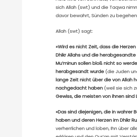
sich Allah (swt) und die Taqwa nim
davor bewahrt, Sünden zu begehen
Allah (swt) sagt:
»Wird es nicht Zeit, dass die Herze
Dhikr Allahs und die herabgesandt
Mu’minun sollen bloß nicht so werde
herabgesandt wurde
(die Juden un
lange Zeit nicht über die von Allah
nachgedacht haben
(weil sie sich
Gewiss, die meisten von ihnen sind
»Das sind diejenigen, die in wahr
haben und deren Herzen im Dhikr R
verherrlichen und loben, Ihn über a
erklären und den Qur’an mit Verst