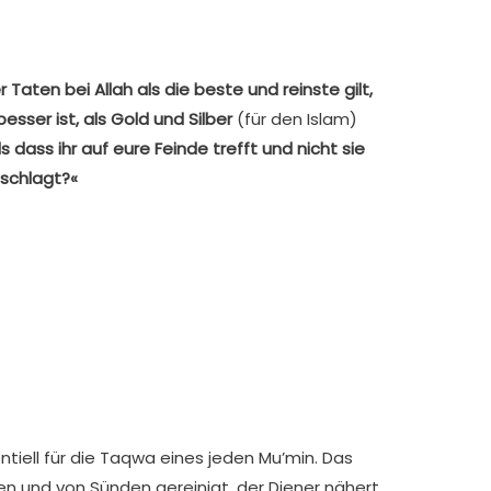
r Taten bei Allah als die beste und reinste gilt,
esser ist, als Gold und Silber
(für den Islam)
s dass ihr auf eure Feinde trefft und nicht sie
bschlagt?«
ntiell für die Taqwa eines jeden Mu’min. Das
en und von Sünden gereinigt, der Diener nähert