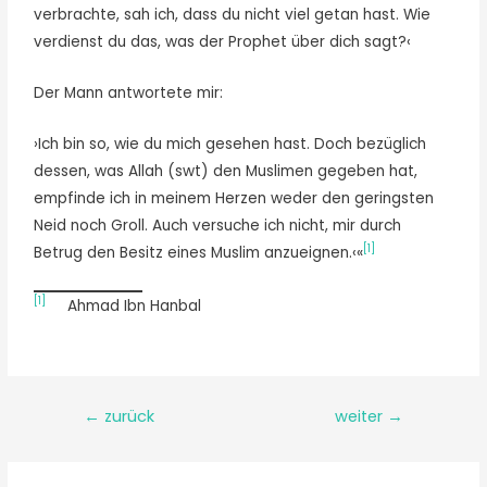
verbrachte, sah ich, dass du nicht viel getan hast. Wie
verdienst du das, was der Prophet über dich sagt?‹
Der Mann antwortete mir:
›Ich bin so, wie du mich gesehen hast. Doch bezüglich
dessen, was Allah (swt) den Muslimen gegeben hat,
empfinde ich in meinem Herzen weder den geringsten
Neid noch Groll. Auch versuche ich nicht, mir durch
[1]
Betrug den Besitz eines Muslim anzueignen.‹«
[1]
Ahmad Ibn Hanbal
←
zurück
weiter
→