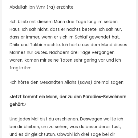
Abdullah Ibn ‘Amr (ra) erzählte:
›Ich blieb mit diesem Mann drei Tage lang im selben
Haus. Ich sah nicht, dass er nachts betete. Ich sah nur,
dass er immer, wenn er sich im Schlaf gewendet hat,
Dhikr und Takbir machte. Ich hörte aus dem Mund dieses
Mannes nur Gutes. Nachdem drei Tage vergangen
waren, kamen mir seine Taten sehr gering vor und ich
fragte ihn:
›Ich hörte den Gesandten Allahs (saws) dreimal sagen:
›Jetzt kommt ein Mann, der zu den Paradies-Bewohnern
gehört.‹
Und jedes Mal bist du erschienen. Deswegen wollte ich
bei dir bleiben, um zu sehen, was du besonderes tust,
und es dir gleichzutun. Obwohl ich drei Tage bei dir