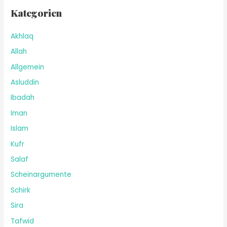
Kategorien
Akhlaq
Allah
Allgemein
Asluddin
Ibadah
Iman
Islam
Kufr
Salaf
Scheinargumente
Schirk
Sira
Tafwid