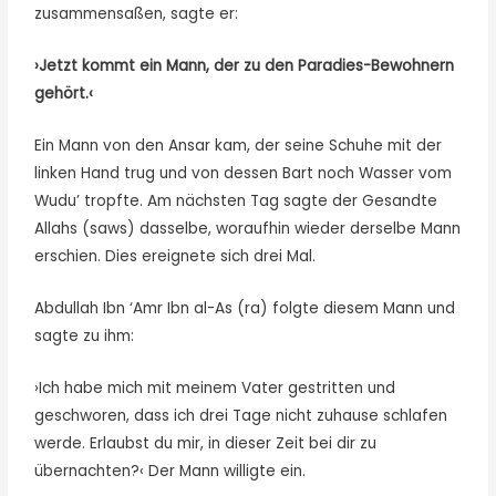
zusammensaßen, sagte er:
›Jetzt kommt ein Mann, der zu den Paradies-Bewohnern
gehört.‹
Ein Mann von den Ansar kam, der seine Schuhe mit der
linken Hand trug und von dessen Bart noch Wasser vom
Wudu’ tropfte. Am nächsten Tag sagte der Gesandte
Allahs (saws) dasselbe, woraufhin wieder derselbe Mann
erschien. Dies ereignete sich drei Mal.
Abdullah Ibn ‘Amr Ibn al-As (ra) folgte diesem Mann und
sagte zu ihm:
›Ich habe mich mit meinem Vater gestritten und
geschworen, dass ich drei Tage nicht zuhause schlafen
werde. Erlaubst du mir, in dieser Zeit bei dir zu
übernachten?‹ Der Mann willigte ein.