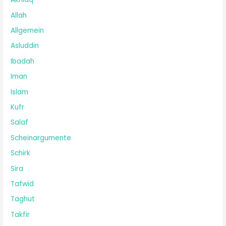
Allah
Allgemein
Asluddin
Ibadah
Iman
Islam
Kufr
Salaf
Scheinargumente
Schirk
Sira
Tafwid
Taghut
Takfir