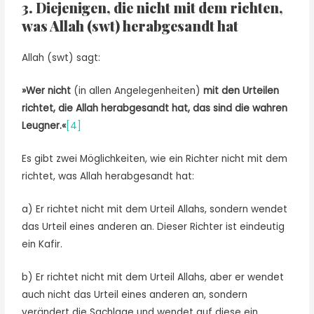
3. Diejenigen, die nicht mit dem richten,
was Allah (swt) herabgesandt hat
Allah (swt) sagt:
»Wer nicht
(in allen Angelegenheiten)
mit den Urteilen
richtet, die Allah herabgesandt hat, das sind die wahren
Leugner.«
[4]
Es gibt zwei Möglichkeiten, wie ein Richter nicht mit dem
richtet, was Allah herabgesandt hat:
a) Er richtet nicht mit dem Urteil Allahs, sondern wendet
das Urteil eines anderen an. Dieser Richter ist eindeutig
ein Kafir.
b) Er richtet nicht mit dem Urteil Allahs, aber er wendet
auch nicht das Urteil eines anderen an, sondern
verändert die Sachlage und wendet auf diese ein