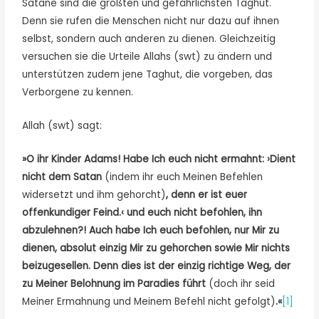
Satane sind die größten und gefährlichsten Taghut.
Denn sie rufen die Menschen nicht nur dazu auf ihnen
selbst, sondern auch anderen zu dienen. Gleichzeitig
versuchen sie die Urteile Allahs (swt) zu ändern und
unterstützen zudem jene Taghut, die vorgeben, das
Verborgene zu kennen.
Allah (swt) sagt:
»O ihr Kinder Adams! Habe Ich euch nicht ermahnt: ›Dient
nicht dem Satan
(indem ihr euch Meinen Befehlen
widersetzt und ihm gehorcht)
, denn er ist euer
offenkundiger Feind.‹ und euch nicht befohlen, ihn
abzulehnen?! Auch habe Ich euch befohlen, nur Mir zu
dienen, absolut einzig Mir zu gehorchen sowie Mir nichts
beizugesellen. Denn dies ist der einzig richtige Weg, der
zu Meiner Belohnung im Paradies führt
(doch ihr seid
Meiner Ermahnung und Meinem Befehl nicht gefolgt)
.«
[1]