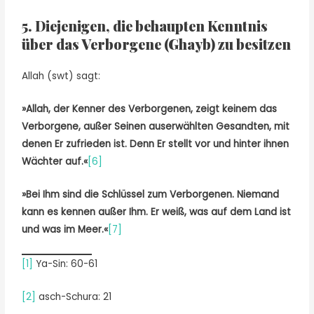
5. Diejenigen, die behaupten Kenntnis
über das Verborgene (Ghayb) zu besitzen
Allah (swt) sagt:
»Allah, der Kenner des Verborgenen, zeigt keinem das
Verborgene, außer Seinen auserwählten Gesandten, mit
denen Er zufrieden ist. Denn Er stellt vor und hinter ihnen
Wächter auf.«
[6]
»Bei Ihm sind die Schlüssel zum Verborgenen. Niemand
kann es kennen außer Ihm. Er weiß, was auf dem Land ist
und was im Meer.«
[7]
[1]
Ya-Sin: 60-61
[2]
asch-Schura: 21