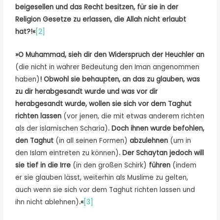
beigesellen und das Recht besitzen, für sie in der
Religion Gesetze zu erlassen, die Allah nicht erlaubt
hat?!«
[2]
»O Muhammad, sieh dir den Widerspruch der Heuchler an
(die nicht in wahrer Bedeutung den Iman angenommen
haben)
! Obwohl sie behaupten, an das zu glauben, was
zu dir herabgesandt wurde und was vor dir
herabgesandt wurde, wollen sie sich vor dem Taghut
richten lassen
(vor jenen, die mit etwas anderem richten
als der islamischen Scharia)
. Doch ihnen wurde befohlen,
den Taghut
(in all seinen Formen)
abzulehnen
(um in
den Islam eintreten zu können)
. Der Schaytan jedoch will
sie tief in die Irre
(in den großen Schirk)
führen
(indem
er sie glauben lässt, weiterhin als Muslime zu gelten,
auch wenn sie sich vor dem Taghut richten lassen und
ihn nicht ablehnen)
.«
[3]