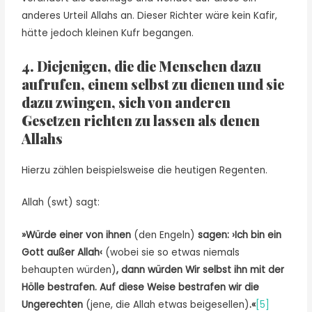
anderes Urteil Allahs an. Dieser Richter wäre kein Kafir,
hätte jedoch kleinen Kufr begangen.
4. Diejenigen, die die Menschen dazu
aufrufen, einem selbst zu dienen und sie
dazu zwingen, sich von anderen
Gesetzen richten zu lassen als denen
Allah
s
Hierzu zählen beispielsweise die heutigen Regenten.
Allah (swt) sagt:
»Würde einer von ihnen
(den Engeln)
sagen: ›Ich bin ein
Gott außer Allah‹
(wobei sie so etwas niemals
behaupten würden)
, dann würden Wir selbst ihn mit der
Hölle bestrafen. Auf diese Weise bestrafen wir die
Ungerechten
(jene, die Allah etwas beigesellen)
.«
[5]