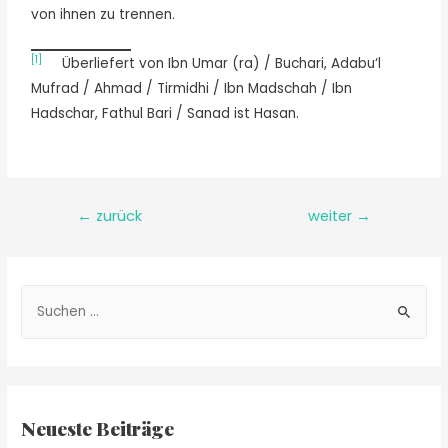
von ihnen zu trennen.
[1]
Überliefert von Ibn Umar (ra) / Buchari, Adabu‘l
Mufrad / Ahmad / Tirmidhi / Ibn Madschah / Ibn
Hadschar, Fathul Bari / Sanad ist Hasan.
←
zurück
weiter
→
Neueste Beiträge