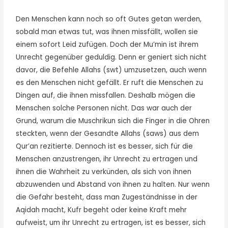
Den Menschen kann noch so oft Gutes getan werden,
sobald man etwas tut, was ihnen missfällt, wollen sie
einem sofort Leid zufügen. Doch der Mu’min ist ihrem
Unrecht gegenüber geduldig. Denn er geniert sich nicht
davor, die Befehle Allahs (swt) umzusetzen, auch wenn
es den Menschen nicht gefällt. Er ruft die Menschen zu
Dingen auf, die ihnen missfallen. Deshalb mögen die
Menschen solche Personen nicht. Das war auch der
Grund, warum die Muschrikun sich die Finger in die Ohren
steckten, wenn der Gesandte Allahs (saws) aus dem
Qur’an rezitierte. Dennoch ist es besser, sich für die
Menschen anzustrengen, ihr Unrecht zu ertragen und
ihnen die Wahrheit zu verkünden, als sich von ihnen
abzuwenden und Abstand von ihnen zu halten. Nur wenn
die Gefahr besteht, dass man Zugeständnisse in der
Aqidah macht, Kufr begeht oder keine Kraft mehr
aufweist, um ihr Unrecht zu ertragen, ist es besser, sich