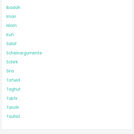
Ibadah
Iman
Islam
Kufr
Salaf
Scheinargumente
Schirk
Sira
Tafwid
Taghut
Takfir
Tanzih
Tauhid