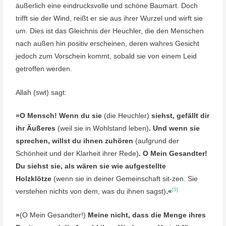
äußerlich eine eindrucksvolle und schöne Baumart. Doch
trifft sie der Wind, reißt er sie aus ihrer Wurzel und wirft sie
um. Dies ist das Gleichnis der Heuchler, die den Menschen
nach außen hin positiv erscheinen, deren wahres Gesicht
jedoch zum Vorschein kommt, sobald sie von einem Leid
getroffen werden.
Allah (swt) sagt:
»O Mensch! Wenn du sie
(die Heuchler)
siehst, gefällt dir
ihr Äußeres
(weil sie in Wohlstand leben)
. Und wenn sie
sprechen, willst du ihnen zuhören
(aufgrund der
Schönheit und der Klarheit ihrer Rede)
. O Mein Gesandter!
Du siehst sie, als wären sie wie aufgestellte
Holzklötze
(wenn sie in deiner Gemeinschaft sit-zen. Sie
[3]
verstehen nichts von dem, was du ihnen sagst)
.«
»
(O Mein Gesandter!)
Meine nicht, dass die Menge ihres