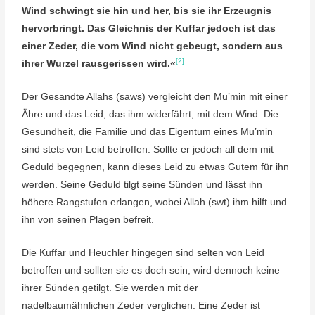
Wind schwingt sie hin und her, bis sie ihr Erzeugnis
hervorbringt. Das Gleichnis der Kuffar jedoch ist das
einer Zeder, die vom Wind nicht gebeugt, sondern aus
[2]
ihrer Wurzel rausgerissen wird.«
Der Gesandte Allahs (saws) vergleicht den Mu’min mit einer
Ähre und das Leid, das ihm widerfährt, mit dem Wind. Die
Gesundheit, die Familie und das Eigentum eines Mu’min
sind stets von Leid betroffen. Sollte er jedoch all dem mit
Geduld begegnen, kann dieses Leid zu etwas Gutem für ihn
werden. Seine Geduld tilgt seine Sünden und lässt ihn
höhere Rangstufen erlangen, wobei Allah (swt) ihm hilft und
ihn von seinen Plagen befreit.
Die Kuffar und Heuchler hingegen sind selten von Leid
betroffen und sollten sie es doch sein, wird dennoch keine
ihrer Sünden getilgt. Sie werden mit der
nadelbaumähnlichen Zeder verglichen. Eine Zeder ist