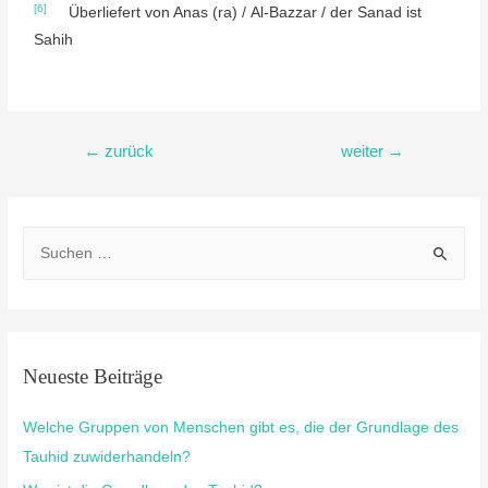
[6]
Überliefert von Anas (ra) / Al-Bazzar / der Sanad ist
Sahih
←
zurück
weiter
→
Neueste Beiträge
Welche Gruppen von Menschen gibt es, die der Grundlage des
Tauhid zuwiderhandeln?