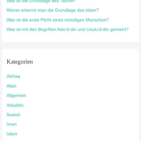
Was ist die Grundlage des Tauhid?
Woran erkennt man die Grundlage des Islam?
Was ist die erste Plicht eines mündigen Menschen?
Was ist mit den Begriffen Aslu’d-din und Usulu’d-din gemeint?
Kategorien
Akhlaq
Allah
Allgemein
Asluddin
Ibadah
Iman
Islam