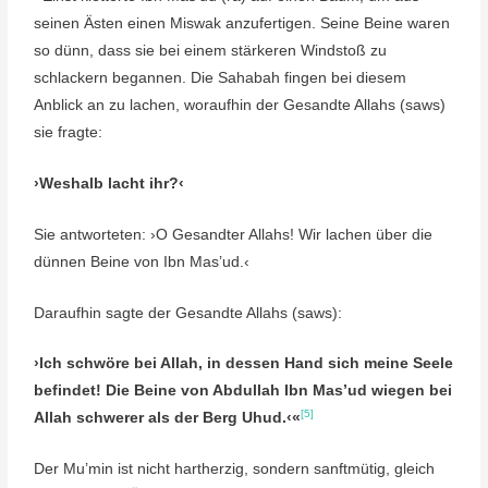
seinen Ästen einen Miswak anzufertigen. Seine Beine waren
so dünn, dass sie bei einem stärkeren Windstoß zu
schlackern begannen. Die Sahabah fingen bei diesem
Anblick an zu lachen, woraufhin der Gesandte Allahs (saws)
sie fragte:
›Weshalb lacht ihr?‹
Sie antworteten: ›O Gesandter Allahs! Wir lachen über die
dünnen Beine von Ibn Mas’ud.‹
Daraufhin sagte der Gesandte Allahs (saws):
›Ich schwöre bei Allah, in dessen Hand sich meine Seele
befindet! Die Beine von Abdullah Ibn Mas’ud wiegen bei
[5]
Allah schwerer als der Berg Uhud.‹«
Der Mu’min ist nicht hartherzig, sondern sanftmütig, gleich