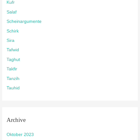
Kufr
Salaf
Scheinargumente
Schirk
Sira
Tafwid
Taghut
Takfir
Tanzih
Tauhid
Archive
Oktober 2023