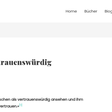
Home
Bücher
Bio
rtrauenswürdig
nschen als vertrauenswürdig ansehen und ihm
[1]
ertrauen.«