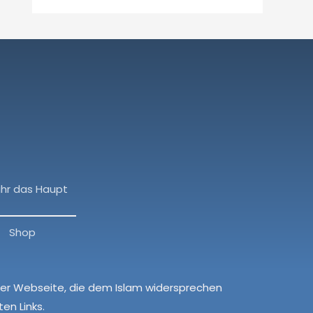
ihr das Haupt
Shop
ieser Webseite, die dem Islam widersprechen
en Links.