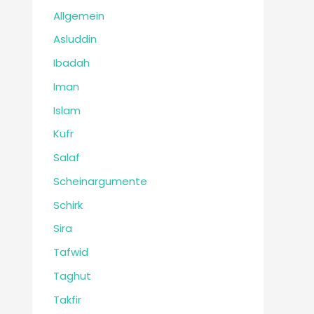
Allgemein
Asluddin
Ibadah
Iman
Islam
Kufr
Salaf
Scheinargumente
Schirk
Sira
Tafwid
Taghut
Takfir