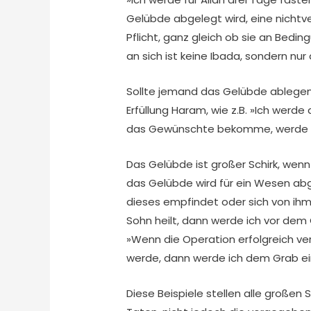
Gelübde abgelegt wird, eine nichtver
Pflicht, ganz gleich ob sie an Bed
an sich ist keine Ibada, sondern nur 
Sollte jemand das Gelübde ablegen
Erfüllung Haram, wie z.B. »Ich werde
das Gewünschte bekomme, werde ic
Das Gelübde ist großer Schirk, wenn
das Gelübde wird für ein Wesen abg
dieses empfindet oder sich von ihm 
Sohn heilt, dann werde ich vor dem 
»Wenn die Operation erfolgreich ver
werde, dann werde ich dem Grab ein
Diese Beispiele stellen alle großen 