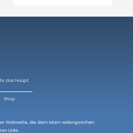
ihr das Haupt
Shop
ieser Webseite, die dem Islam widersprechen
en Links.