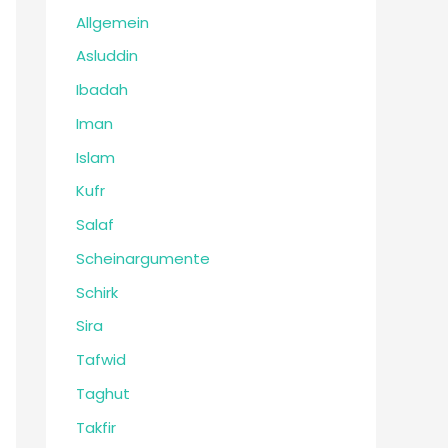
Allgemein
Asluddin
Ibadah
Iman
Islam
Kufr
Salaf
Scheinargumente
Schirk
Sira
Tafwid
Taghut
Takfir