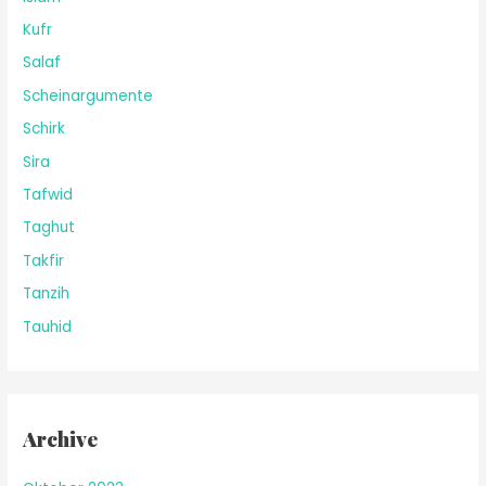
Kufr
Salaf
Scheinargumente
Schirk
Sira
Tafwid
Taghut
Takfir
Tanzih
Tauhid
Archive