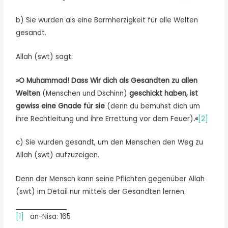
b) Sie wurden als eine Barmherzigkeit für alle Welten
gesandt.
Allah (swt) sagt:
»O Muhammad! Dass Wir dich als Gesandten zu allen
Welten
(Menschen und Dschinn)
geschickt haben, ist
gewiss eine Gnade für sie
(denn du bemühst dich um
ihre Rechtleitung und ihre Errettung vor dem Feuer)
.«
[2]
c) Sie wurden gesandt, um den Menschen den Weg zu
Allah (swt) aufzuzeigen.
Denn der Mensch kann seine Pflichten gegenüber Allah
(swt) im Detail nur mittels der Gesandten lernen.
[1]
an-Nisa: 165