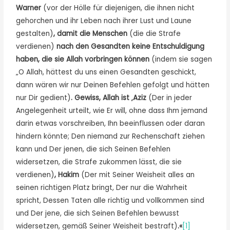
Warner
(vor der Hölle für diejenigen, die ihnen nicht
gehorchen und ihr Leben nach ihrer Lust und Laune
gestalten)
, damit die Menschen
(die die Strafe
verdienen)
nach den Gesandten keine Entschuldigung
haben, die sie Allah vorbringen können
(indem sie sagen
„O Allah, hättest du uns einen Gesandten geschickt,
dann wären wir nur Deinen Befehlen gefolgt und hätten
nur Dir gedient)
. Gewiss, Allah ist ‚Aziz
(Der in jeder
Angelegenheit urteilt, wie Er will, ohne dass Ihm jemand
darin etwas vorschreiben, Ihn beeinflussen oder daran
hindern könnte; Den niemand zur Rechenschaft ziehen
kann und Der jenen, die sich Seinen Befehlen
widersetzen, die Strafe zukommen lässt, die sie
verdienen)
, Hakim
(Der mit Seiner Weisheit alles an
seinen richtigen Platz bringt, Der nur die Wahrheit
spricht, Dessen Taten alle richtig und vollkommen sind
und Der jene, die sich Seinen Befehlen bewusst
widersetzen, gemäß Seiner Weisheit bestraft)
.«
[1]