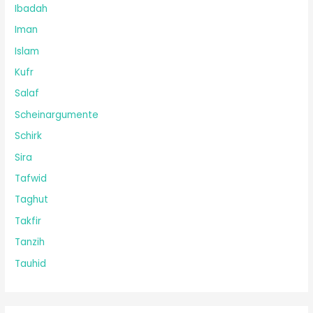
Ibadah
Iman
Islam
Kufr
Salaf
Scheinargumente
Schirk
Sira
Tafwid
Taghut
Takfir
Tanzih
Tauhid