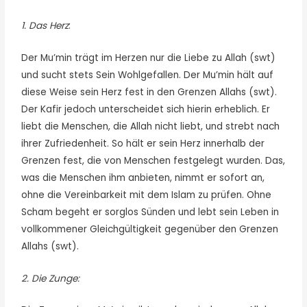
1. Das Herz
:
Der Mu’min trägt im Herzen nur die Liebe zu Allah (swt)
und sucht stets Sein Wohlgefallen. Der Mu’min hält auf
diese Weise sein Herz fest in den Grenzen Allahs (swt).
Der Kafir jedoch unterscheidet sich hierin erheblich. Er
liebt die Menschen, die Allah nicht liebt, und strebt nach
ihrer Zufriedenheit. So hält er sein Herz innerhalb der
Grenzen fest, die von Menschen festgelegt wurden. Das,
was die Menschen ihm anbieten, nimmt er sofort an,
ohne die Vereinbarkeit mit dem Islam zu prüfen. Ohne
Scham begeht er sorglos Sünden und lebt sein Leben in
vollkommener Gleichgültigkeit gegenüber den Grenzen
Allahs (swt).
2. Die Zunge: