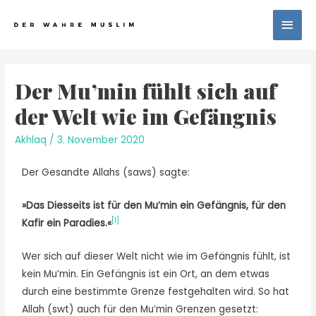
Der Mu’min fühlt sich auf
der Welt wie im Gefängnis
Akhlaq
/
3. November 2020
Der Gesandte Allahs (saws) sagte:
»Das Diesseits ist für den Mu’min ein Gefängnis, für den
[1]
Kafir ein Paradies.«
Wer sich auf dieser Welt nicht wie im Gefängnis fühlt, ist
kein Mu’min. Ein Gefängnis ist ein Ort, an dem etwas
durch eine bestimmte Grenze festgehalten wird. So hat
Allah (swt) auch für den Mu’min Grenzen gesetzt: