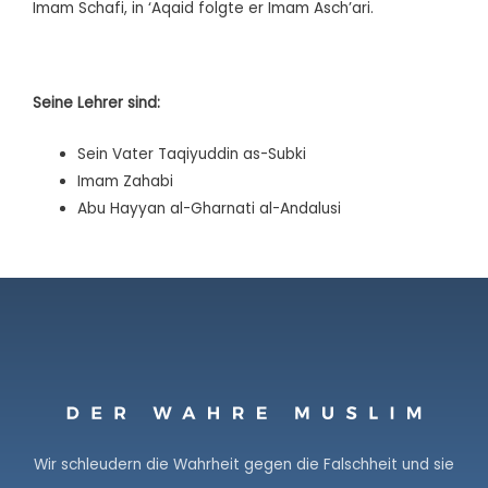
Imam Schafi, in
‘A
qaid folgte er Imam Asch’ari.
Seine Lehrer sind:
Sein Vater Taqiyuddin as-Subki
Imam Zahabi
Abu Hayyan al-Gharnati al-Andalusi
Wir schleudern die Wahrheit gegen die Falschheit und sie